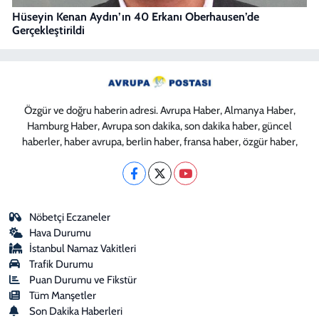
Hüseyin Kenan Aydın’ın 40 Erkanı Oberhausen’de
Gerçekleştirildi
Özgür ve doğru haberin adresi. Avrupa Haber, Almanya Haber,
Hamburg Haber, Avrupa son dakika, son dakika haber, güncel
haberler, haber avrupa, berlin haber, fransa haber, özgür haber,
Nöbetçi Eczaneler
Hava Durumu
İstanbul Namaz Vakitleri
Trafik Durumu
Puan Durumu ve Fikstür
Tüm Manşetler
Son Dakika Haberleri