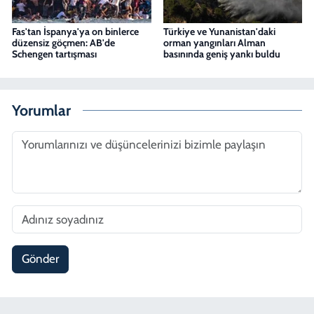
Fas'tan İspanya'ya on binlerce
Türkiye ve Yunanistan'daki
düzensiz göçmen: AB'de
orman yangınları Alman
Schengen tartışması
basınında geniş yankı buldu
Yorumlar
Gönder