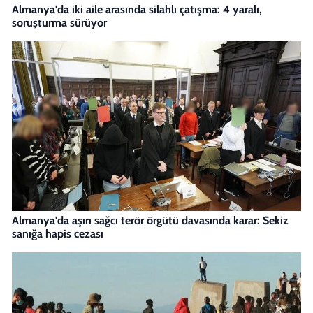
Almanya'da iki aile arasında silahlı çatışma: 4 yaralı,
soruşturma sürüyor
Almanya'da aşırı sağcı terör örgütü davasında karar: Sekiz
sanığa hapis cezası