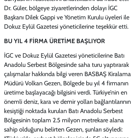
Dr. Güler, bölgeye ziyaretlerinden dolayı İGC
Başkanı Dilek Gappi ve Yönetim Kurulu üyeleri ile
Dokuz Eylül Gazetesi yöneticilerine teşekkür etti.
BU YIL 4 FİRMA ÜRETİME BAŞLIYOR
İGC ve Dokuz Eylül Gazetesi yöneticilerine Batı
Anadolu Serbest Bölgesinde saha turu yaptırarak
çalışmalar hakkında bilgi veren BASBAŞ Kiralama
Müdürü Volkan Gezen, Bölgede bu yıl 4 firmanın
üretime başlayacağı bilgisini verdi. Türkiye’nin en
önemli deniz, kara ve demir yolları bağlantılarının
kesiştiği noktada kurulan Batı Anadolu Serbest
Bölgesinin toplam 2.5 milyon metrekare alana
sahip olduğunu belirten Gezen, şunları söyledi: