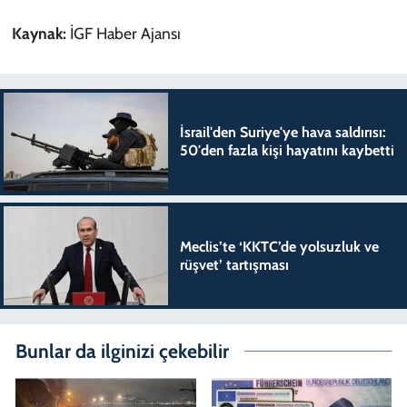
Kaynak:
İGF Haber Ajansı
İsrail'den Suriye'ye hava saldırısı:
50'den fazla kişi hayatını kaybetti
Meclis’te ‘KKTC’de yolsuzluk ve
rüşvet’ tartışması
Bunlar da ilginizi çekebilir