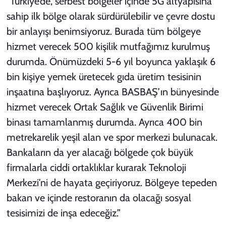
“Türkiye’de, serbest bölgeler içinde 5G altyapısına
sahip ilk bölge olarak sürdürülebilir ve çevre dostu
bir anlayışı benimsiyoruz. Burada tüm bölgeye
hizmet verecek 500 kişilik mutfağımız kurulmuş
durumda. Önümüzdeki 5-6 yıl boyunca yaklaşık 6
bin kişiye yemek üretecek gıda üretim tesisinin
inşaatına başlıyoruz. Ayrıca BASBAŞ’ın bünyesinde
hizmet verecek Ortak Sağlık ve Güvenlik Birimi
binası tamamlanmış durumda. Ayrıca 400 bin
metrekarelik yeşil alan ve spor merkezi bulunacak.
Bankaların da yer alacağı bölgede çok büyük
firmalarla ciddi ortaklıklar kurarak Teknoloji
Merkezi’ni de hayata geçiriyoruz. Bölgeye tepeden
bakan ve içinde restoranın da olacağı sosyal
tesisimizi de inşa edeceğiz.”