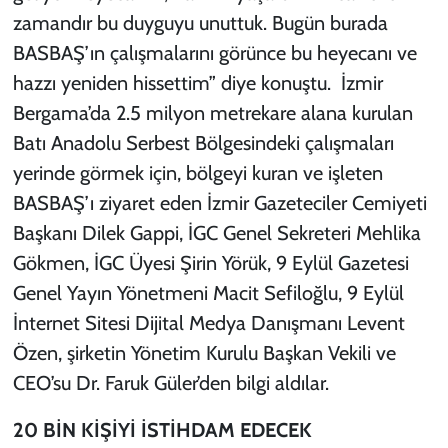
zamandır bu duyguyu unuttuk. Bugün burada
BASBAŞ’ın çalışmalarını görünce bu heyecanı ve
hazzı yeniden hissettim” diye konuştu.
İzmir
Bergama’da 2.5 milyon metrekare alana kurulan
Batı Anadolu Serbest Bölgesindeki çalışmaları
yerinde görmek için, bölgeyi kuran ve işleten
BASBAŞ’ı ziyaret eden İzmir Gazeteciler Cemiyeti
Başkanı Dilek Gappi, İGC Genel Sekreteri Mehlika
Gökmen, İGC Üyesi Şirin Yörük, 9 Eylül Gazetesi
Genel Yayın Yönetmeni Macit Sefiloğlu, 9 Eylül
İnternet Sitesi Dijital Medya Danışmanı Levent
Özen, şirketin Yönetim Kurulu Başkan Vekili ve
CEO’su Dr. Faruk Güler’den bilgi aldılar.
20 BİN KİŞİYİ İSTİHDAM EDECEK