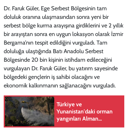
Dr. Faruk Güler, Ege Serbest Bölgesinin tam
doluluk oranına ulaşmasından sonra yeni bir
serbest bölge kurma arayışına girdiklerini ve 2 yıllık
bir arayıştan sonra en uygun lokasyon olarak İzmir
Bergama’nın tespit edildiğini vurguladı. Tam
doluluğa ulaştığında Batı Anadolu Serbest
Bölgesinde 20 bin kişinin istihdam edileceğini
vurgulayan Dr. Faruk Güler, bu yatırım sayesinde
bölgedeki gençlerin iş sahibi olacağını ve
ekonomik kalkınmanın sağlanacağını vurguladı.
Türkiye ve
Yunanistan'daki orman
yangınları Alman
basınında geniş yankı