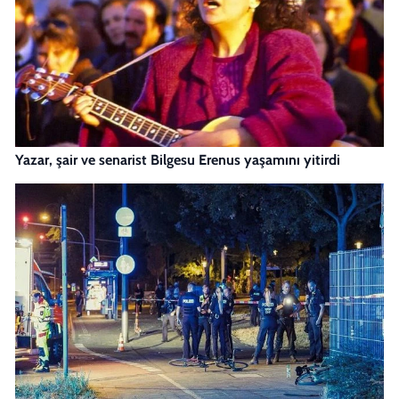
Yazar, şair ve senarist Bilgesu Erenus yaşamını yitirdi