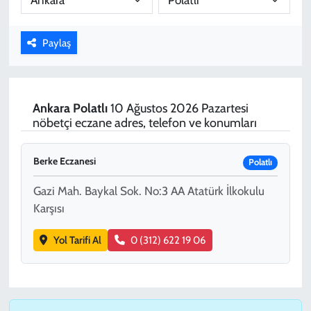
KADIN
Paylaş
YAZARLAR
Ankara
Polatlı
10 Ağustos 2026 Pazartesi
nöbetçi eczane adres, telefon ve konumları
Berke Eczanesi
Polatlı
Gazi Mah. Baykal Sok. No:3 AA Atatürk İlkokulu
Karşısı
Yol Tarifi Al
0 (312) 622 19 06