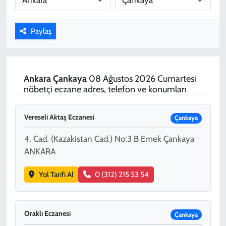
KADIN
Paylaş
YAZARLAR
Ankara
Çankaya
08 Ağustos 2026 Cumartesi
nöbetçi eczane adres, telefon ve konumları
Vereseli Aktaş Eczanesi
Çankaya
4. Cad. (Kazakistan Cad.) No:3 B Emek Çankaya
ANKARA
Yol Tarifi Al
0 (312) 215 53 54
Oraklı Eczanesi
Çankaya