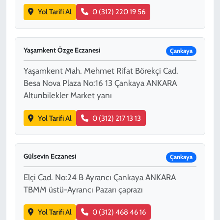
Yol Tarifi Al
0 (312) 220 19 56
Yaşamkent Özge Eczanesi
Çankaya
Yaşamkent Mah. Mehmet Rifat Börekçi Cad.
Besa Nova Plaza No:16 13 Çankaya ANKARA
Altunbilekler Market yanı
Yol Tarifi Al
0 (312) 217 13 13
Gülsevin Eczanesi
Çankaya
Elçi Cad. No:24 B Ayrancı Çankaya ANKARA
TBMM üstü-Ayrancı Pazarı çaprazı
Yol Tarifi Al
0 (312) 468 46 16