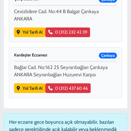
Cevizlidere Cad. No:44 B Balgat Çankaya
ANKARA
Yol Tarifi Al
0 (312) 232 42 39
Kardeşler Eczanesi
Çankaya
Bağlar Cad. No:162 25 Seyranbağları Çankaya
ANKARA Seyranbağları Huzurevi Karşısı
Yol Tarifi Al
0 (312) 437 60 46
Her eczane gece boyunca açık olmayabilir, bazıları
sadece gerektiğinde açık kalabilir veya beklenmedik