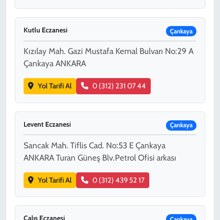
Kutlu Eczanesi
Çankaya
Kızılay Mah. Gazi Mustafa Kemal Bulvarı No:29 A
Çankaya ANKARA
Yol Tarifi Al
0 (312) 231 07 44
Levent Eczanesi
Çankaya
Sancak Mah. Tiflis Cad. No:53 E Çankaya
ANKARA Turan Güneş Blv.Petrol Ofisi arkası
Yol Tarifi Al
0 (312) 439 52 17
Çalış Eczanesi
Çankaya