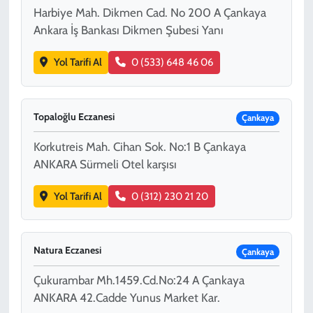
Harbiye Mah. Dikmen Cad. No 200 A Çankaya
Ankara İş Bankası Dikmen Şubesi Yanı
Yol Tarifi Al
0 (533) 648 46 06
Topaloğlu Eczanesi
Çankaya
Korkutreis Mah. Cihan Sok. No:1 B Çankaya
ANKARA Sürmeli Otel karşısı
Yol Tarifi Al
0 (312) 230 21 20
Natura Eczanesi
Çankaya
Çukurambar Mh.1459.Cd.No:24 A Çankaya
ANKARA 42.Cadde Yunus Market Kar.