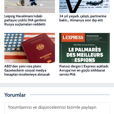
Leipzig Havalimanı'ndaki
24 yıl yaşadı, çalıştı, partnerine
patlayıcı yüklü İHA gerilimi:
baktı... Almanya sınır dışı etti
Rusya suçlamaları reddetti
ABD'den yeni vize planı:
Fransız dergisi L'Express açıkladı:
Gazetecilerin sosyal medya
Avrupa'nın en güçlü istihbarat
hesapları incelemeye alınacak
servisi MI6
Yorumlar