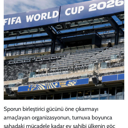
Sporun birleştirici gücünü öne çıkarmayı
amaçlayan organizasyonun, turnuva boyunca
sahadaki mücadele kadar ev sahibi ülkenin göç