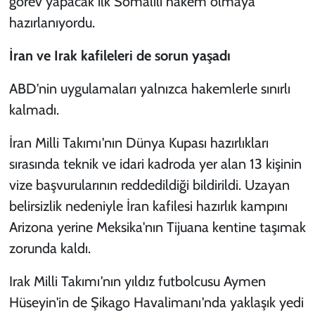
görev yapacak ilk Somalili hakem olmaya
hazırlanıyordu.
İran ve Irak kafileleri de sorun yaşadı
ABD'nin uygulamaları yalnızca hakemlerle sınırlı
kalmadı.
İran Milli Takımı'nın Dünya Kupası hazırlıkları
sırasında teknik ve idari kadroda yer alan 13 kişinin
vize başvurularının reddedildiği bildirildi. Uzayan
belirsizlik nedeniyle İran kafilesi hazırlık kampını
Arizona yerine Meksika'nın Tijuana kentine taşımak
zorunda kaldı.
Irak Milli Takımı'nın yıldız futbolcusu Aymen
Hüseyin'in de Şikago Havalimanı'nda yaklaşık yedi