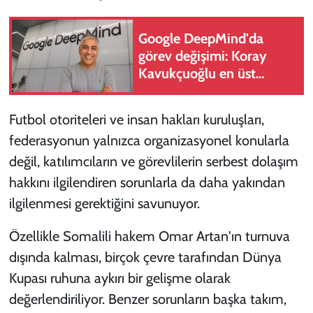
Google DeepMind'da
görev değişimi: Koray
Kavukçuoğlu en üst
yönetime getirildi
Futbol otoriteleri ve insan hakları kuruluşları,
federasyonun yalnızca organizasyonel konularla
değil, katılımcıların ve görevlilerin serbest dolaşım
hakkını ilgilendiren sorunlarla da daha yakından
ilgilenmesi gerektiğini savunuyor.
Özellikle Somalili hakem Omar Artan'ın turnuva
dışında kalması, birçok çevre tarafından Dünya
Kupası ruhuna aykırı bir gelişme olarak
değerlendiriliyor. Benzer sorunların başka takım,