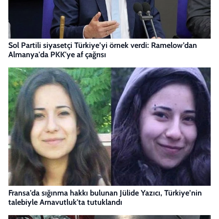
Sol Partili siyasetçi Türkiye’yi örnek verdi: Ramelow’dan
Almanya'da PKK'ye af çağrısı
Fransa’da sığınma hakkı bulunan Jülide Yazıcı, Türkiye’nin
talebiyle Arnavutluk'ta tutuklandı