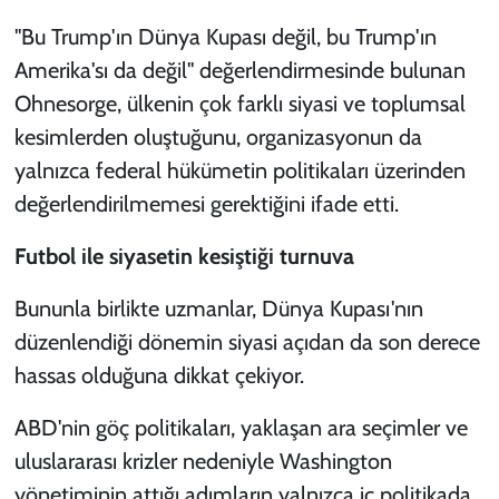
"Bu Trump'ın Dünya Kupası değil, bu Trump'ın
Amerika'sı da değil" değerlendirmesinde bulunan
Ohnesorge, ülkenin çok farklı siyasi ve toplumsal
kesimlerden oluştuğunu, organizasyonun da
yalnızca federal hükümetin politikaları üzerinden
değerlendirilmemesi gerektiğini ifade etti.
Futbol ile siyasetin kesiştiği turnuva
Bununla birlikte uzmanlar, Dünya Kupası'nın
düzenlendiği dönemin siyasi açıdan da son derece
hassas olduğuna dikkat çekiyor.
ABD'nin göç politikaları, yaklaşan ara seçimler ve
uluslararası krizler nedeniyle Washington
yönetiminin attığı adımların yalnızca iç politikada