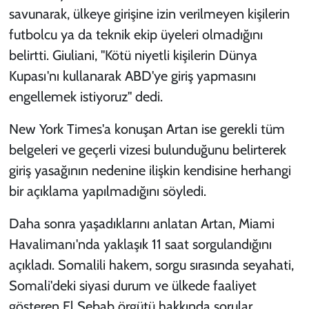
savunarak, ülkeye girişine izin verilmeyen kişilerin
futbolcu ya da teknik ekip üyeleri olmadığını
belirtti. Giuliani, "Kötü niyetli kişilerin Dünya
Kupası'nı kullanarak ABD'ye giriş yapmasını
engellemek istiyoruz" dedi.
New York Times'a konuşan Artan ise gerekli tüm
belgeleri ve geçerli vizesi bulunduğunu belirterek
giriş yasağının nedenine ilişkin kendisine herhangi
bir açıklama yapılmadığını söyledi.
Daha sonra yaşadıklarını anlatan Artan, Miami
Havalimanı'nda yaklaşık 11 saat sorgulandığını
açıkladı. Somalili hakem, sorgu sırasında seyahati,
Somali'deki siyasi durum ve ülkede faaliyet
gösteren El Şebab örgütü hakkında sorular