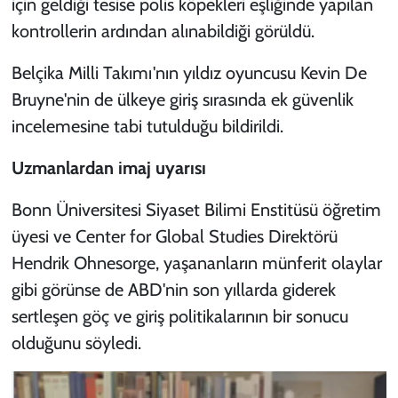
için geldiği tesise polis köpekleri eşliğinde yapılan
kontrollerin ardından alınabildiği görüldü.
Belçika Milli Takımı'nın yıldız oyuncusu Kevin De
Bruyne'nin de ülkeye giriş sırasında ek güvenlik
incelemesine tabi tutulduğu bildirildi.
Uzmanlardan imaj uyarısı
Bonn Üniversitesi Siyaset Bilimi Enstitüsü öğretim
üyesi ve Center for Global Studies Direktörü
Hendrik Ohnesorge, yaşananların münferit olaylar
gibi görünse de ABD'nin son yıllarda giderek
sertleşen göç ve giriş politikalarının bir sonucu
olduğunu söyledi.