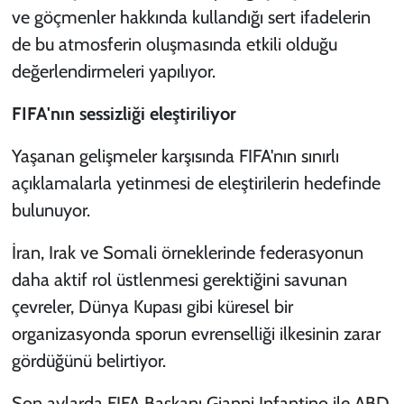
ve göçmenler hakkında kullandığı sert ifadelerin
de bu atmosferin oluşmasında etkili olduğu
değerlendirmeleri yapılıyor.
FIFA'nın sessizliği eleştiriliyor
Yaşanan gelişmeler karşısında FIFA'nın sınırlı
açıklamalarla yetinmesi de eleştirilerin hedefinde
bulunuyor.
İran, Irak ve Somali örneklerinde federasyonun
daha aktif rol üstlenmesi gerektiğini savunan
çevreler, Dünya Kupası gibi küresel bir
organizasyonda sporun evrenselliği ilkesinin zarar
gördüğünü belirtiyor.
Son aylarda FIFA Başkanı Gianni Infantino ile ABD