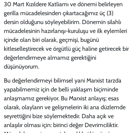
30 Mart Kızıldere Katliamı ve dönemi belirleyen
KADIN
gerilla mücadelesinden çıkartacağımız üç (3)
dersin olduğunu söyleyebilirim. Dönemin silahlı
YAZARLAR
mücadelesinin hazırlanışı-kuruluşu ve ilk eylemleri
içinde olan biri olarak, geçmişi, bugünü
kitleselleştirecek ve örgütlü güç haline getirecek bir
değerlendirmeye almamız gerektiğini
düşünüyorum.
Bu değerlendirmeyi bilimsel yani Marxist tarzda
yapabilmemiz için de belli yaklaşım biçiminde
anlaşmamız gerekiyor. Bu Marxist anlayış; esas
olarak, olayların ve gelişmelerin iki ana düzlemde
seyrettiğini bize söylemektedir. Daha açık ve
anlaşılır olması için: birinci değer Devrimciliktir.