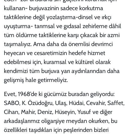
kullanan- burjuvazinin sadece korkutma
taktiklerine değil yozlaştırma-dinsel ve ırkçı
uyuşturma- tarımsal ve gıdasal zehirleme dâhil
tüm öldürme taktiklerine karşı çıkacak bir azmi
taşımalıyız. Ama daha da önemlisi devrimci
heyecan ve cesaretimizin hedefe hizmet
edebilmesi için, kuramsal ve kültürel olarak
kendimizi tüm burjuva yarı aydınlarından daha
gelişmiş hale getirmeliyiz.
Evet, 1968’de ki gücümüz buradan geliyordu:
SABO, K. Özüdoğru, Ulaş, Hüdai, Cevahir, Saffet,
Cihan, Mahir, Deniz, Hüseyin, Yusuf ve diğer
arkadaşlarımız oligarşiye meydan okurken, bu
özellikleri taşıdıkları için peşlerinden bizleri