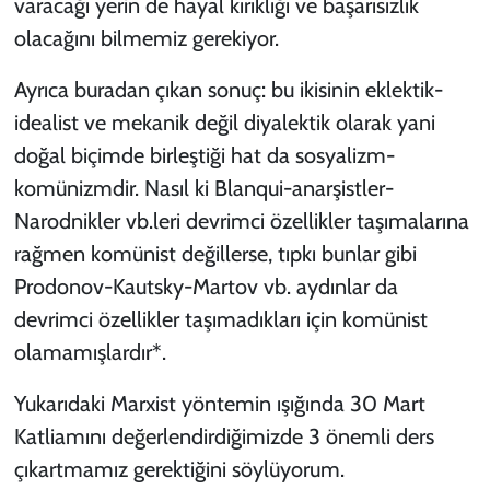
varacağı yerin de hayal kırıklığı ve başarısızlık
olacağını bilmemiz gerekiyor.
Ayrıca buradan çıkan sonuç: bu ikisinin eklektik-
idealist ve mekanik değil diyalektik olarak yani
doğal biçimde birleştiği hat da sosyalizm-
komünizmdir. Nasıl ki Blanqui-anarşistler-
Narodnikler vb.leri devrimci özellikler taşımalarına
rağmen komünist değillerse, tıpkı bunlar gibi
Prodonov-Kautsky-Martov vb. aydınlar da
devrimci özellikler taşımadıkları için komünist
olamamışlardır*.
Yukarıdaki Marxist yöntemin ışığında 30 Mart
Katliamını değerlendirdiğimizde 3 önemli ders
çıkartmamız gerektiğini söylüyorum.