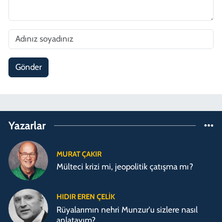
Gönder
Yazarlar
MURAT ÇAKIR
Mülteci krizi mi, jeopolitik çatışma mı?
HIDIR EREN ÇELIK
Rüyalarımın nehri Munzur'u sizlere nasıl
anlatayım?