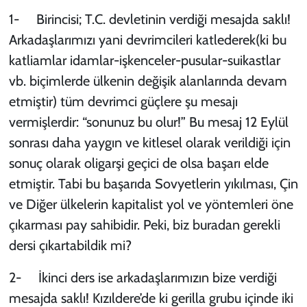
1- Birincisi; T.C. devletinin verdiği mesajda saklı!
Arkadaşlarımızı yani devrimcileri katlederek(ki bu
katliamlar idamlar-işkenceler-pusular-suikastlar
vb. biçimlerde ülkenin değişik alanlarında devam
etmiştir) tüm devrimci güçlere şu mesajı
vermişlerdir: “sonunuz bu olur!” Bu mesaj 12 Eylül
sonrası daha yaygın ve kitlesel olarak verildiği için
sonuç olarak oligarşi geçici de olsa başarı elde
etmiştir. Tabi bu başarıda Sovyetlerin yıkılması, Çin
ve Diğer ülkelerin kapitalist yol ve yöntemleri öne
çıkarması pay sahibidir. Peki, biz buradan gerekli
dersi çıkartabildik mi?
2- İkinci ders ise arkadaşlarımızın bize verdiği
mesajda saklı! Kızıldere’de ki gerilla grubu içinde iki