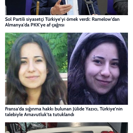
Sol Partili siyasetçi Türkiye’yi örnek verdi: Ramelow’dan
Almanya'da PKK'ye af çağrısı
Fransa’da sığınma hakkı bulunan Jülide Yazıcı, Türkiye’nin
talebiyle Arnavutluk'ta tutuklandı