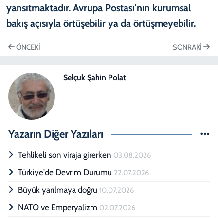
ÖNCEKI
SONRAKI
Selçuk Şahin Polat
Yazarın Diğer Yazıları
Tehlikeli son viraja girerken
03.08.2026
Türkiye'de Devrim Durumu
22.07.2026
Büyük yarılmaya doğru
10.07.2026
NATO ve Emperyalizm
02.07.2026