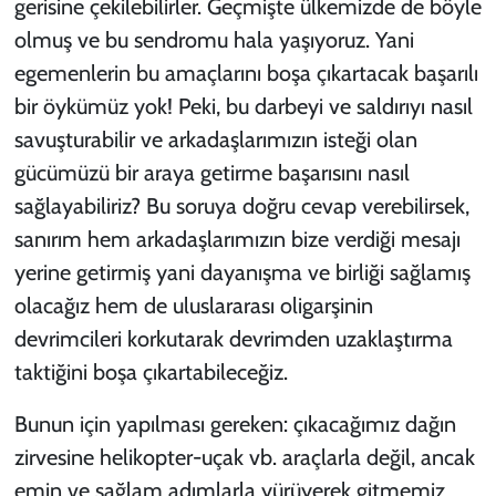
gerisine çekilebilirler. Geçmişte ülkemizde de böyle
olmuş ve bu sendromu hala yaşıyoruz. Yani
egemenlerin bu amaçlarını boşa çıkartacak başarılı
bir öykümüz yok! Peki, bu darbeyi ve saldırıyı nasıl
savuşturabilir ve arkadaşlarımızın isteği olan
gücümüzü bir araya getirme başarısını nasıl
sağlayabiliriz? Bu soruya doğru cevap verebilirsek,
sanırım hem arkadaşlarımızın bize verdiği mesajı
yerine getirmiş yani dayanışma ve birliği sağlamış
olacağız hem de uluslararası oligarşinin
devrimcileri korkutarak devrimden uzaklaştırma
taktiğini boşa çıkartabileceğiz.
Bunun için yapılması gereken: çıkacağımız dağın
zirvesine helikopter-uçak vb. araçlarla değil, ancak
emin ve sağlam adımlarla yürüyerek gitmemiz