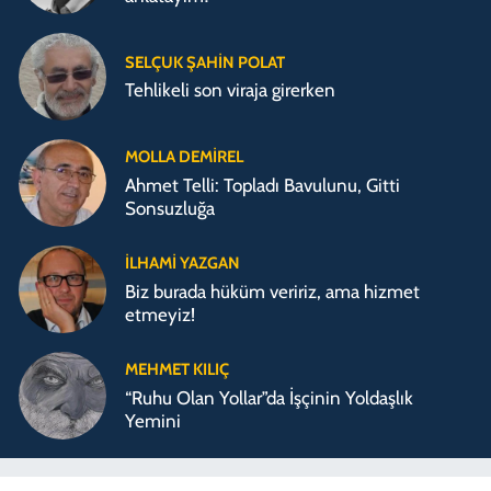
SELÇUK ŞAHIN POLAT
Tehlikeli son viraja girerken
MOLLA DEMIREL
Ahmet Telli: Topladı Bavulunu, Gitti
Sonsuzluğa
İLHAMI YAZGAN
Biz burada hüküm veririz, ama hizmet
etmeyiz!
MEHMET KILIÇ
“Ruhu Olan Yollar”da İşçinin Yoldaşlık
Yemini