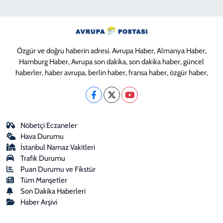
Özgür ve doğru haberin adresi. Avrupa Haber, Almanya Haber,
Hamburg Haber, Avrupa son dakika, son dakika haber, güncel
haberler, haber avrupa, berlin haber, fransa haber, özgür haber,
Nöbetçi Eczaneler
Hava Durumu
İstanbul Namaz Vakitleri
Trafik Durumu
Puan Durumu ve Fikstür
Tüm Manşetler
Son Dakika Haberleri
Haber Arşivi