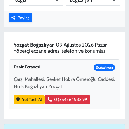
KADIN
Paylaş
YAZARLAR
Yozgat
Boğazlıyan
09 Ağustos 2026 Pazar
nöbetçi eczane adres, telefon ve konumları
Deniz Eczanesi
Boğazlıyan
Çarşı Mahallesi, Şevket Hokka Ömeroğlu Caddesi,
No:5 Boğazlıyan Yozgat
Yol Tarifi Al
0 (354) 645 33 99