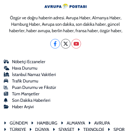
Özgür ve doğru haberin adresi. Avrupa Haber, Almanya Haber,
Hamburg Haber, Avrupa son dakika, son dakika haber, güncel
haberler, haber avrupa, berlin haber, fransa haber, özgür haber,
Nöbetçi Eczaneler
Hava Durumu
İstanbul Namaz Vakitleri
Trafik Durumu
Puan Durumu ve Fikstür
Tüm Manşetler
Son Dakika Haberleri
Haber Arşivi
GÜNDEM
HAMBURG
ALMANYA
AVRUPA
TÜRKIYE
DÜNYA
SİYASET
TEKNOLOJİ
SPOR