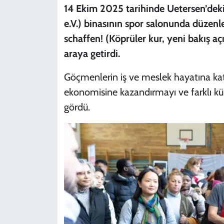
14 Ekim 2025 tarihinde Uetersen’dek
e.V.) binasının spor salonunda düzen
schaffen! (Köprüler kur, yeni bakış açıl
araya getirdi.
Göçmenlerin iş ve meslek hayatına katı
ekonomisine kazandırmayı ve farklı kül
gördü.