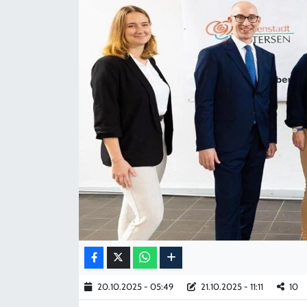
KADIN
YAZARLAR
20.10.2025 - 05:49
21.10.2025 - 11:11
10