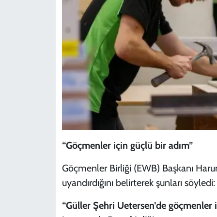
“Göçmenler için güçlü bir adım”
Göçmenler Birliği (EWB) Başkanı Harun
uyandırdığını belirterek şunları söyledi:
“Güller Şehri Uetersen’de göçmenler iç