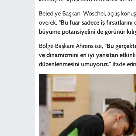
Belediye Başkanı Woschei, açılış konuş
överek, “
Bu fuar sadece iş fırsatların
büyüme potansiyelini de görünür kılı
Bölge Başkanı Ahrens ise, “
Bu gerçekten
ve dinamizmini en iyi yansıtan etkinli
düzenlenmesini umuyoruz.
” ifadelerin