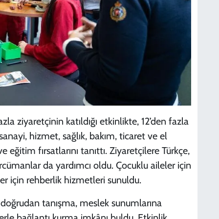
a ziyaretçinin katıldığı etkinlikte, 12’den fazla
anayi, hizmet, sağlık, bakım, ticaret ve el
e eğitim fırsatlarını tanıttı. Ziyaretçilere Türkçe,
cümanlar da yardımcı oldu. Çocuklu aileler için
er için rehberlik hizmetleri sunuldu.
rle doğrudan tanışma, meslek sunumlarına
lerle bağlantı kurma imkânı buldu. Etkinlik,