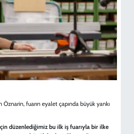
 Öznarin, fuarın eyalet çapında büyük yankı
in düzenlediğimiz bu ilk iş fuarıyla bir ilke