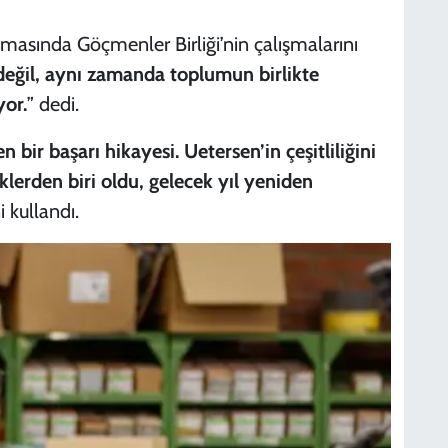
masında Göçmenler Birliği’nin çalışmalarını
ı değil, aynı zamanda toplumun birlikte
yor.
” dedi.
 bir başarı hikayesi. Uetersen’in çeşitliliğini
klerden biri oldu, gelecek yıl yeniden
i kullandı.