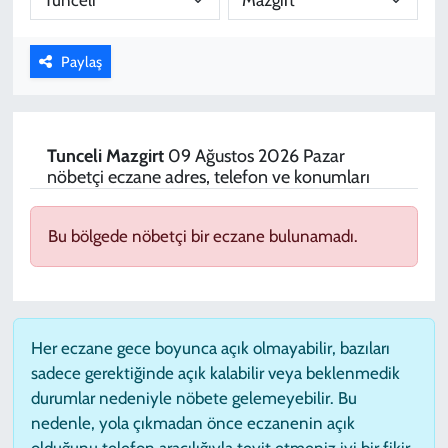
KADIN
Paylaş
YAZARLAR
Tunceli
Mazgirt
09 Ağustos 2026 Pazar
nöbetçi eczane adres, telefon ve konumları
Bu bölgede nöbetçi bir eczane bulunamadı.
Her eczane gece boyunca açık olmayabilir, bazıları
sadece gerektiğinde açık kalabilir veya beklenmedik
durumlar nedeniyle nöbete gelemeyebilir. Bu
nedenle, yola çıkmadan önce eczanenin açık
olduğunu telefon aracılığıyla teyit etmeniz iyi bir fikir