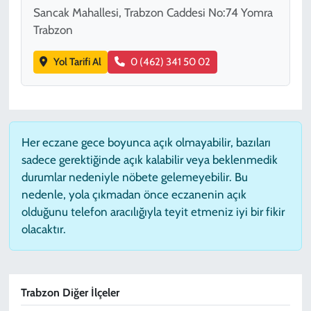
Sancak Mahallesi, Trabzon Caddesi No:74 Yomra
Trabzon
Yol Tarifi Al
0 (462) 341 50 02
Her eczane gece boyunca açık olmayabilir, bazıları
sadece gerektiğinde açık kalabilir veya beklenmedik
durumlar nedeniyle nöbete gelemeyebilir. Bu
nedenle, yola çıkmadan önce eczanenin açık
olduğunu telefon aracılığıyla teyit etmeniz iyi bir fikir
olacaktır.
Trabzon Diğer İlçeler