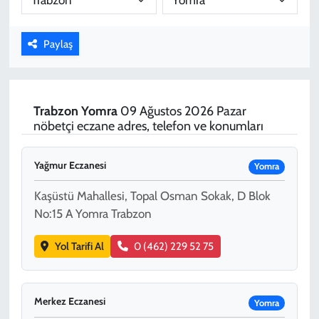
KADIN
Paylaş
YAZARLAR
Trabzon
Yomra
09 Ağustos 2026 Pazar
nöbetçi eczane adres, telefon ve konumları
Yağmur Eczanesi
Yomra
Kaşüstü Mahallesi, Topal Osman Sokak, D Blok
No:15 A Yomra Trabzon
Yol Tarifi Al
0 (462) 229 52 75
Merkez Eczanesi
Yomra