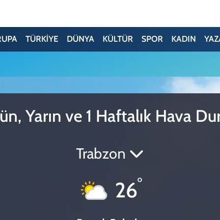
RUPA
TÜRKİYE
DÜNYA
KÜLTÜR
SPOR
KADIN
YAZ
ün, Yarın ve 1 Haftalık Hava 
Trabzon
°
26