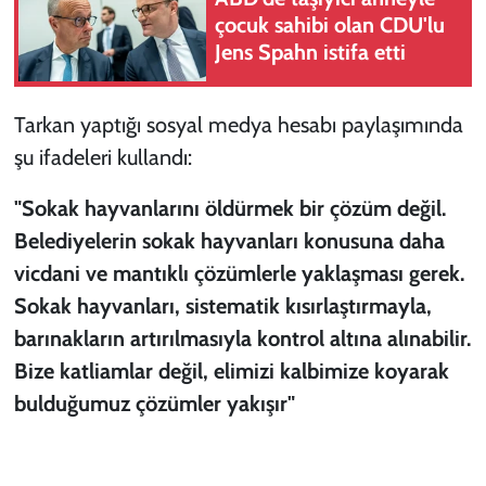
çocuk sahibi olan CDU'lu
Jens Spahn istifa etti
Tarkan yaptığı sosyal medya hesabı paylaşımında
şu ifadeleri kullandı:
"
Sokak hayvanları
nı öldürmek bir çözüm değil.
Belediyelerin sokak hayvanları konusuna daha
vicdani ve mantıklı çözümlerle yaklaşması gerek.
Sokak hayvanları, sistematik kısırlaştırmayla,
barınakların artırılmasıyla kontrol altına alınabilir.
Bize katliamlar değil, elimizi kalbimize koyarak
bulduğumuz çözümler yakışır"