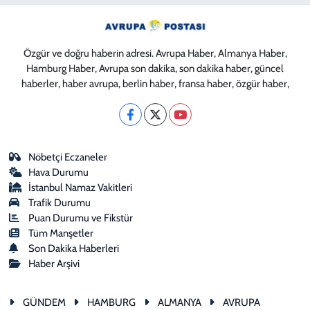
Özgür ve doğru haberin adresi. Avrupa Haber, Almanya Haber,
Hamburg Haber, Avrupa son dakika, son dakika haber, güncel
haberler, haber avrupa, berlin haber, fransa haber, özgür haber,
Nöbetçi Eczaneler
Hava Durumu
İstanbul Namaz Vakitleri
Trafik Durumu
Puan Durumu ve Fikstür
Tüm Manşetler
Son Dakika Haberleri
Haber Arşivi
GÜNDEM
HAMBURG
ALMANYA
AVRUPA