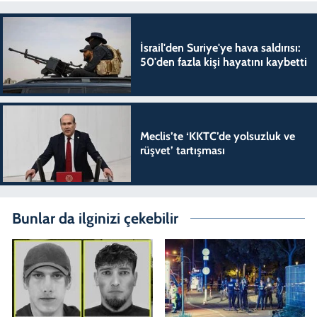
İsrail'den Suriye'ye hava saldırısı:
50'den fazla kişi hayatını kaybetti
Meclis’te ‘KKTC’de yolsuzluk ve
rüşvet’ tartışması
Bunlar da ilginizi çekebilir