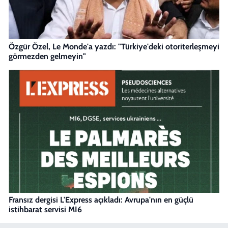
Özgür Özel, Le Monde'a yazdı: "Türkiye'deki otoriterleşmeyi
görmezden gelmeyin"
Fransız dergisi L'Express açıkladı: Avrupa'nın en güçlü
istihbarat servisi MI6