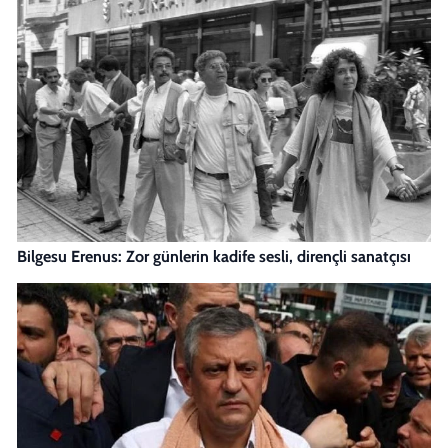
Bilgesu Erenus: Zor günlerin kadife sesli, dirençli sanatçısı