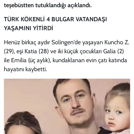
teşebüstten tutuklandığı açıklandı.
TÜRK KÖKENLİ 4 BULGAR VATANDAŞI
YAŞAMINI YİTİRDİ
Henüz birkaç aydır Solingen'de yaşayan Kuncho Z.
(29), eşi Katia (28) ve iki küçük çocukları Galia (2)
ile Emilia (üç aylık), kundaklanan evin çatı katında
hayatını kaybetti.