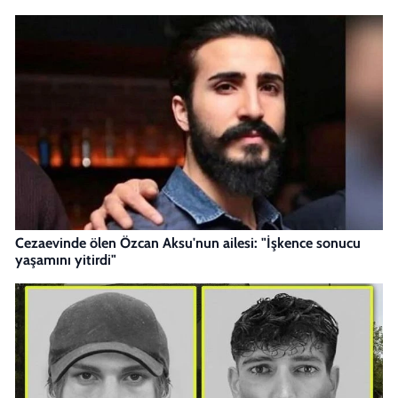
Cezaevinde ölen Özcan Aksu'nun ailesi: "İşkence sonucu
yaşamını yitirdi"