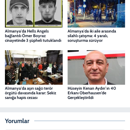
Almanya'da Hells Angels
Almanya'da iki aile arasında
bağlantılı Ömer Boyraz
silahlı çatışma: 4 yaralı,
cinayetinde 3 şüpheli tutuklandı
soruşturma sürüyor
Almanya'da aşırı sağcı terör
Hüseyin Kenan Aydın’ın 40
örgütü davasında karar: Sekiz
Erkanı Oberhausen’de
sanığa hapis cezası
Gerçekleştirildi
Yorumlar