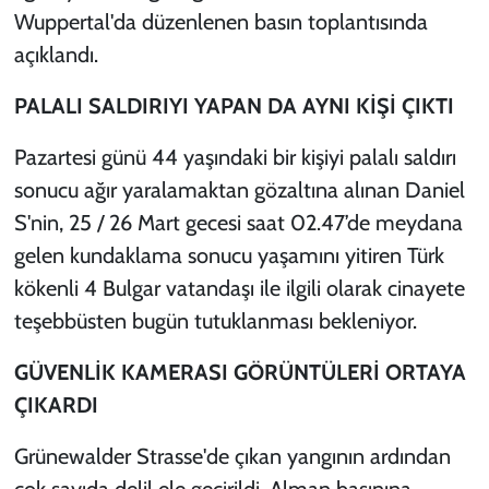
Wuppertal'da düzenlenen basın toplantısında
açıklandı.
PALALI SALDIRIYI YAPAN DA AYNI KİŞİ ÇIKTI
Pazartesi günü 44 yaşındaki bir kişiyi palalı saldırı
sonucu ağır yaralamaktan gözaltına alınan Daniel
S'nin, 25 / 26 Mart gecesi saat 02.47’de meydana
gelen kundaklama sonucu yaşamını yitiren Türk
kökenli 4 Bulgar vatandaşı ile ilgili olarak cinayete
teşebbüsten bugün tutuklanması bekleniyor.
GÜVENLİK KAMERASI GÖRÜNTÜLERİ ORTAYA
ÇIKARDI
Grünewalder Strasse'de çıkan yangının ardından