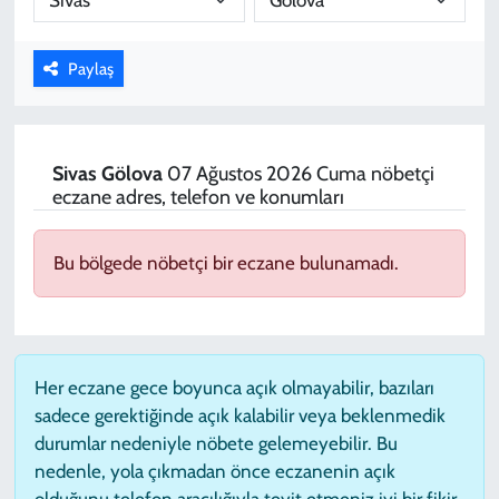
KADIN
Paylaş
YAZARLAR
Sivas
Gölova
07 Ağustos 2026 Cuma nöbetçi
eczane adres, telefon ve konumları
Bu bölgede nöbetçi bir eczane bulunamadı.
Her eczane gece boyunca açık olmayabilir, bazıları
sadece gerektiğinde açık kalabilir veya beklenmedik
durumlar nedeniyle nöbete gelemeyebilir. Bu
nedenle, yola çıkmadan önce eczanenin açık
olduğunu telefon aracılığıyla teyit etmeniz iyi bir fikir