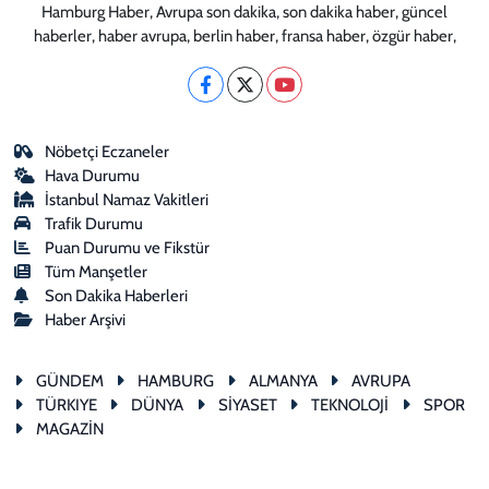
Hamburg Haber, Avrupa son dakika, son dakika haber, güncel
haberler, haber avrupa, berlin haber, fransa haber, özgür haber,
Nöbetçi Eczaneler
Hava Durumu
İstanbul Namaz Vakitleri
Trafik Durumu
Puan Durumu ve Fikstür
Tüm Manşetler
Son Dakika Haberleri
Haber Arşivi
GÜNDEM
HAMBURG
ALMANYA
AVRUPA
TÜRKIYE
DÜNYA
SİYASET
TEKNOLOJİ
SPOR
MAGAZİN