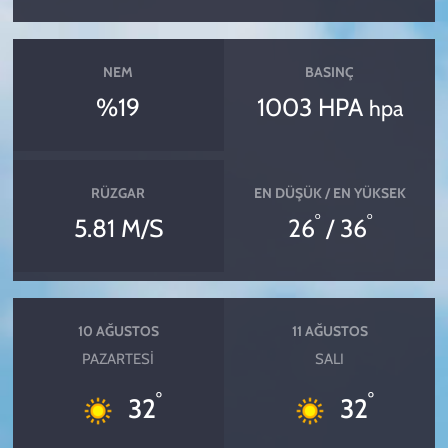
NEM
BASINÇ
%19
1003 HPA
hpa
RÜZGAR
EN DÜŞÜK / EN YÜKSEK
°
°
5.81 M/S
26
/ 36
10 AĞUSTOS
11 AĞUSTOS
PAZARTESI
SALI
°
°
32
32