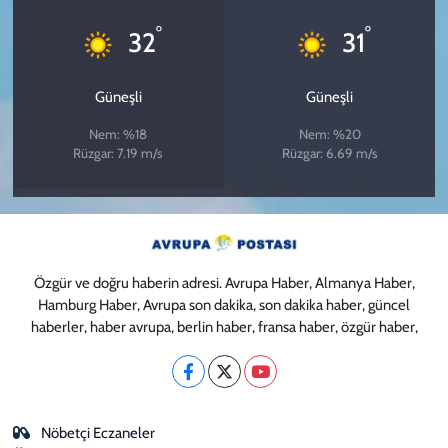
°
°
32
31
Güneşli
Güneşli
Nem: %18
Nem: %20
Rüzgar: 7.19 m/s
Rüzgar: 6.69 m/s
Özgür ve doğru haberin adresi. Avrupa Haber, Almanya Haber,
Hamburg Haber, Avrupa son dakika, son dakika haber, güncel
haberler, haber avrupa, berlin haber, fransa haber, özgür haber,
Nöbetçi Eczaneler