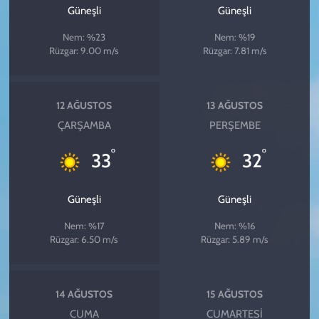
Güneşli
Güneşli
Nem: %23
Nem: %19
Rüzgar: 9.00 m/s
Rüzgar: 7.81 m/s
12 AĞUSTOS
13 AĞUSTOS
ÇARŞAMBA
PERŞEMBE
°
°
33
32
Güneşli
Güneşli
Nem: %17
Nem: %16
Rüzgar: 6.50 m/s
Rüzgar: 5.89 m/s
14 AĞUSTOS
15 AĞUSTOS
CUMA
CUMARTESI