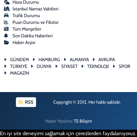
Hava Durumu
İstanbul Namaz Vakitleri
Trafik Durumu
Puan Durumu ve Fikstür
Tüm Manşetler
Son Dakika Haberleri
Haber Arşivi
GÜNDEM
HAMBURG
ALMANYA
AVRUPA
TÜRKIYE
DÜNYA
SİYASET
TEKNOLOJİ
SPOR
MAGAZİN
RSS
Copyright © 2012. Her hakkı saklıdır.
Haber Yazılımı:
TE Bilişim
En iyi site deneyimi sağlamak için çerezlerden faydalanıyoruz.