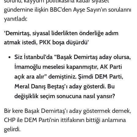
sorunu, kayyum politikasına kadar siyaset
gündemine ilişkin BBC'den Ayşe Sayın'ın sorularını
yanıtladı:
‘Demirtaş, siyasal liderlikten önderliğe adım
atmak istedi, PKK boşa düşürdü’
Siz İstanbul’da “Başak Demirtaş aday olursa,
İmamoğlu meselesi kapanmıştır, AK Parti
açık ara alır” demiştiniz. Şimdi DEM Parti,
Meral Danış Beştaş’ı aday gösterdi. Bu
değişiklik seçim sonucuna nasıl yansır?
Bir kere Başak Demirtaş’ı aday göstermek demek,
CHP ile DEM Parti’nin ittifakının bittiği anlamına
gelirdi.