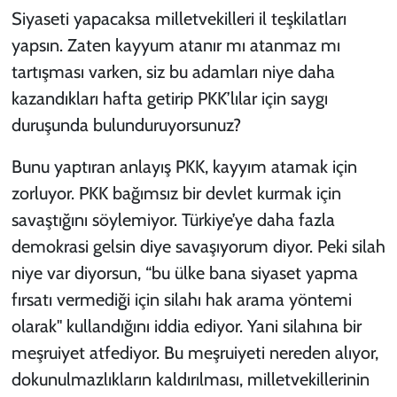
Siyaseti yapacaksa milletvekilleri il teşkilatları
yapsın. Zaten kayyum atanır mı atanmaz mı
tartışması varken, siz bu adamları niye daha
kazandıkları hafta getirip PKK’lılar için saygı
duruşunda bulunduruyorsunuz?
Bunu yaptıran anlayış PKK, kayyım atamak için
zorluyor. PKK bağımsız bir devlet kurmak için
savaştığını söylemiyor. Türkiye’ye daha fazla
demokrasi gelsin diye savaşıyorum diyor. Peki silah
niye var diyorsun, “bu ülke bana siyaset yapma
fırsatı vermediği için silahı hak arama yöntemi
olarak" kullandığını iddia ediyor. Yani silahına bir
meşruiyet atfediyor. Bu meşruiyeti nereden alıyor,
dokunulmazlıkların kaldırılması, milletvekillerinin