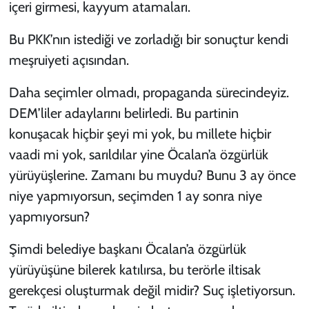
içeri girmesi, kayyum atamaları.
Bu PKK’nın istediği ve zorladığı bir sonuçtur kendi
meşruiyeti açısından.
Daha seçimler olmadı, propaganda sürecindeyiz.
DEM’liler adaylarını belirledi. Bu partinin
konuşacak hiçbir şeyi mi yok, bu millete hiçbir
vaadi mi yok, sarıldılar yine Öcalan’a özgürlük
yürüyüşlerine. Zamanı bu muydu? Bunu 3 ay önce
niye yapmıyorsun, seçimden 1 ay sonra niye
yapmıyorsun?
Şimdi belediye başkanı Öcalan’a özgürlük
yürüyüşüne bilerek katılırsa, bu terörle iltisak
gerekçesi oluşturmak değil midir? Suç işletiyorsun.