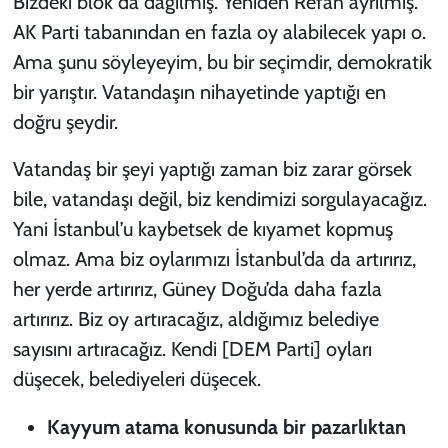
Bizdeki blok da dağılmış. Yeniden Refah ayrılmış.
AK Parti tabanından en fazla oy alabilecek yapı o.
Ama şunu söyleyeyim, bu bir seçimdir, demokratik
bir yarıştır. Vatandaşın nihayetinde yaptığı en
doğru şeydir.
Vatandaş bir şeyi yaptığı zaman biz zarar görsek
bile, vatandaşı değil, biz kendimizi sorgulayacağız.
Yani İstanbul’u kaybetsek de kıyamet kopmuş
olmaz. Ama biz oylarımızı İstanbul’da da artırırız,
her yerde artırırız, Güney Doğu’da daha fazla
artırırız. Biz oy artıracağız, aldığımız belediye
sayısını artıracağız. Kendi [DEM Parti] oyları
düşecek, belediyeleri düşecek.
Kayyum atama konusunda bir pazarlıktan