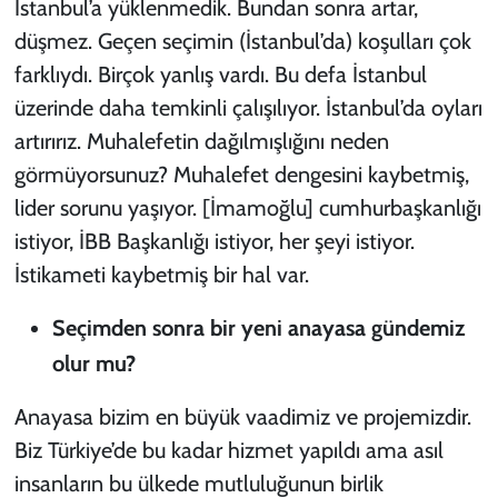
İstanbul’a yüklenmedik. Bundan sonra artar,
düşmez. Geçen seçimin (İstanbul’da) koşulları çok
farklıydı. Birçok yanlış vardı. Bu defa İstanbul
üzerinde daha temkinli çalışılıyor. İstanbul’da oyları
artırırız. Muhalefetin dağılmışlığını neden
görmüyorsunuz? Muhalefet dengesini kaybetmiş,
lider sorunu yaşıyor. [İmamoğlu] cumhurbaşkanlığı
istiyor, İBB Başkanlığı istiyor, her şeyi istiyor.
İstikameti kaybetmiş bir hal var.
Seçimden sonra bir yeni anayasa gündemiz
olur mu?
Anayasa bizim en büyük vaadimiz ve projemizdir.
Biz Türkiye’de bu kadar hizmet yapıldı ama asıl
insanların bu ülkede mutluluğunun birlik