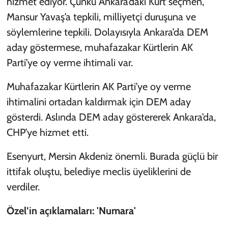
hizmet ediyor. Çünkü Ankara’daki Kürt seçmen,
Mansur Yavaş’a tepkili, milliyetçi duruşuna ve
söylemlerine tepkili. Dolayısıyla Ankara’da DEM
aday göstermese, muhafazakar Kürtlerin AK
Parti’ye oy verme ihtimali var.
Muhafazakar Kürtlerin AK Parti’ye oy verme
ihtimalini ortadan kaldırmak için DEM aday
gösterdi. Aslında DEM aday göstererek Ankara’da,
CHP’ye hizmet etti.
Esenyurt, Mersin Akdeniz önemli. Burada güçlü bir
ittifak oluştu, belediye meclis üyeliklerini de
verdiler.
Özel’in açıklamaları: 'Numara'