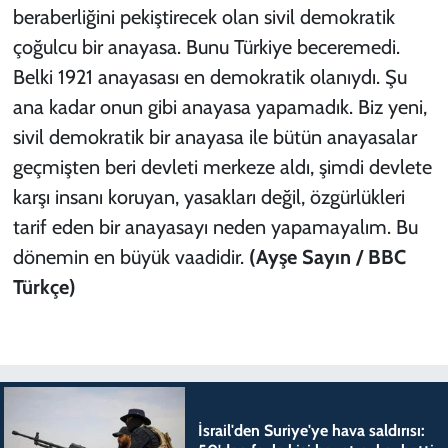
beraberliğini pekiştirecek olan sivil demokratik
çoğulcu bir anayasa. Bunu Türkiye beceremedi.
Belki 1921 anayasası en demokratik olanıydı. Şu
ana kadar onun gibi anayasa yapamadık. Biz yeni,
sivil demokratik bir anayasa ile bütün anayasalar
geçmişten beri devleti merkeze aldı, şimdi devlete
karşı insanı koruyan, yasakları değil, özgürlükleri
tarif eden bir anayasayı neden yapamayalım. Bu
dönemin en büyük vaadidir.
(Ayşe Sayın / BBC
Türkçe)
İsrail'den Suriye'ye hava saldırısı: