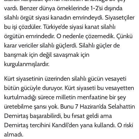
vardı. Benzer dünya örneklerinde 1-2’si dışında
silahlı örgüt siyasi kanadın emrindeydi. Siyasetçiler
bu işi çözdüler. Türkiye’de siyasi kanat silahlı
örgütün emrindedir. O nedenle çözemedik. Çünkü
karar vericiler silahlı güçlerdi. Silahlı güçler de
barışmak için değil savaşmak için
kurgulanmışlardır.
Kürt siyasetinin üzerinden silahlı gücün vesayeti
bütün gücüyle duruyor. Kürt siyaseti bu vesayetten
kurtulmadığı sürece milletin menfaatine bir şey
üretebilme şansı yok. Bunu 7 Haziran’da Selahattin
Demirtaş başarabilirdi, bu fırsat geldi ama
Demirtaş tercihini Kandil’den yana kullandı. O riski
almadı.