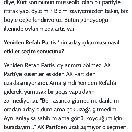
diye, Kürt sorununun müssebibi olan bir partiyle
ittifak yap, öyle mi? Bizim zaviyemizden bakın, biz
böyle değerlendiriyoruz. Bütün güneydoğu
illerinde oylarımızda artış var.
Yeniden Refah Partisi’nin aday çıkarması nasıl
etkiler seçim sonucunu?
Yeniden Refah Partisi oylarımızı bölmez. AK
Parti’ye küsenler, eskiden AK Parti’den
uzaklaşmıyorlardı. Ama şimdi Yeniden Refah’a
giderek, yumuşak bir geçiş yaptıklarını
zannediyorlar. “Ben aslında gitmedim, darıldım
oradan aday oldum ama çok uzağa gitmedim.
Aynı anlayışa sahibim ama gönül koyduğum için
buradayım…” AK Parti’den uzaklaşmıyor o seçmen.