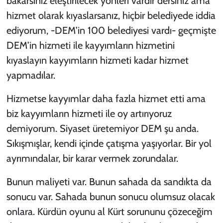
bakarsınız eleştirilecek yönleri vardır dersiniz ama
hizmet olarak kıyaslarsanız, hiçbir belediyede iddia
ediyorum, -DEM’in 100 belediyesi vardı- geçmişte
DEM’in hizmeti ile kayyımların hizmetini
kıyaslayın kayyımların hizmeti kadar hizmet
yapmadılar.
Hizmetse kayyımlar daha fazla hizmet etti ama
biz kayyımların hizmeti ile oy artırıyoruz
demiyorum. Siyaset üretemiyor DEM şu anda.
Sıkışmışlar, kendi içinde çatışma yaşıyorlar. Bir yol
ayrımındalar, bir karar vermek zorundalar.
Bunun maliyeti var. Bunun sahada da sandıkta da
sonucu var. Sahada bunun sonucu olumsuz olacak
onlara. Kürdün oyunu al Kürt sorununu çözeceğim