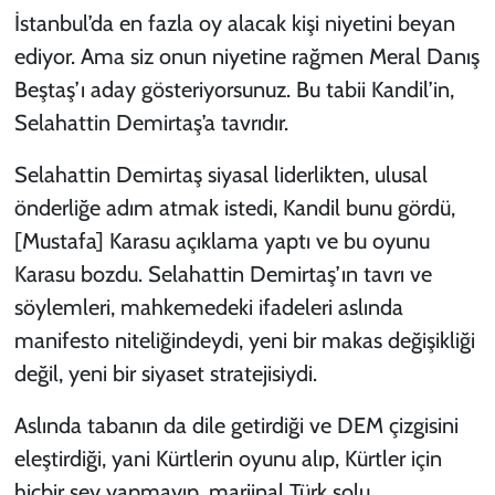
İstanbul’da en fazla oy alacak kişi niyetini beyan
ediyor. Ama siz onun niyetine rağmen Meral Danış
Beştaş’ı aday gösteriyorsunuz. Bu tabii Kandil’in,
Selahattin Demirtaş’a tavrıdır.
Selahattin Demirtaş siyasal liderlikten, ulusal
önderliğe adım atmak istedi, Kandil bunu gördü,
[Mustafa] Karasu açıklama yaptı ve bu oyunu
Karasu bozdu. Selahattin Demirtaş’ın tavrı ve
söylemleri, mahkemedeki ifadeleri aslında
manifesto niteliğindeydi, yeni bir makas değişikliği
değil, yeni bir siyaset stratejisiydi.
Aslında tabanın da dile getirdiği ve DEM çizgisini
eleştirdiği, yani Kürtlerin oyunu alıp, Kürtler için
hiçbir şey yapmayıp, marjinal Türk solu