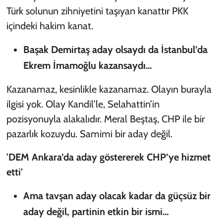
Türk solunun zihniyetini taşıyan kanattır PKK
içindeki hakim kanat.
Başak Demirtaş aday olsaydı da İstanbul’da
Ekrem İmamoğlu kazansaydı…
Kazanamaz, kesinlikle kazanamaz. Olayın burayla
ilgisi yok. Olay Kandil’le, Selahattin’in
pozisyonuyla alakalıdır. Meral Beştaş, CHP ile bir
pazarlık kozuydu. Samimi bir aday değil.
'DEM Ankara’da aday göstererek CHP’ye hizmet
etti'
Ama tavşan aday olacak kadar da güçsüz bir
aday değil, partinin etkin bir ismi…