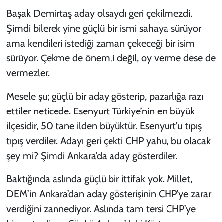
Başak Demirtaş aday olsaydı geri çekilmezdi.
Şimdi bilerek yine güçlü bir ismi sahaya sürüyor
ama kendileri istediği zaman çekeceği bir isim
sürüyor. Çekme de önemli değil, oy verme dese de
vermezler.
Mesele şu; güçlü bir aday gösterip, pazarlığa razı
ettiler neticede. Esenyurt Türkiye’nin en büyük
ilçesidir, 50 tane ilden büyüktür. Esenyurt’u tıpış
tıpış verdiler. Adayı geri çekti CHP yahu, bu olacak
şey mi? Şimdi Ankara’da aday gösterdiler.
Baktığında aslında güçlü bir ittifak yok. Millet,
DEM’in Ankara’dan aday gösterişinin CHP’ye zarar
verdiğini zannediyor. Aslında tam tersi CHP’ye