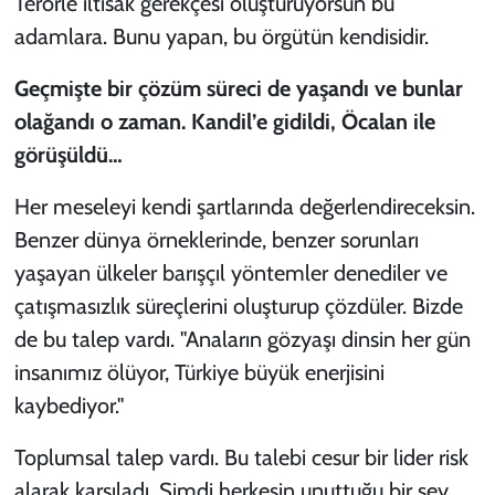
Terörle iltisak gerekçesi oluşturuyorsun bu
adamlara. Bunu yapan, bu örgütün kendisidir.
Geçmişte bir çözüm süreci de yaşandı ve bunlar
olağandı o zaman. Kandil’e gidildi, Öcalan ile
görüşüldü…
Her meseleyi kendi şartlarında değerlendireceksin.
Benzer dünya örneklerinde, benzer sorunları
yaşayan ülkeler barışçıl yöntemler denediler ve
çatışmasızlık süreçlerini oluşturup çözdüler. Bizde
de bu talep vardı. "Anaların gözyaşı dinsin her gün
insanımız ölüyor, Türkiye büyük enerjisini
kaybediyor."
Toplumsal talep vardı. Bu talebi cesur bir lider risk
alarak karşıladı. Şimdi herkesin unuttuğu bir şey