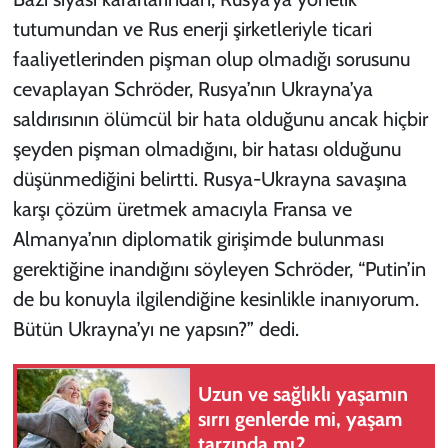
tutumundan ve Rus enerji şirketleriyle ticari
faaliyetlerinden pişman olup olmadığı sorusunu
cevaplayan Schröder, Rusya’nın Ukrayna’ya
saldırısının ölümcül bir hata olduğunu ancak hiçbir
şeyden pişman olmadığını, bir hatası olduğunu
düşünmediğini belirtti. Rusya-Ukrayna savaşına
karşı çözüm üretmek amacıyla Fransa ve
Almanya’nın diplomatik girişimde bulunması
gerektiğine inandığını söyleyen Schröder, “Putin’in
de bu konuyla ilgilendiğine kesinlikle inanıyorum.
Bütün Ukrayna’yı ne yapsın?” dedi.
Uzun ve sağlıklı yaşamın
sırrı genlerde mi, yaşam
tarzında mı?