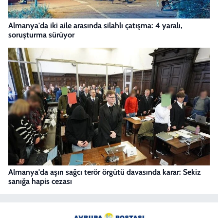
Almanya'da iki aile arasında silahlı çatışma: 4 yaralı,
soruşturma sürüyor
Almanya'da aşırı sağcı terör örgütü davasında karar: Sekiz
sanığa hapis cezası