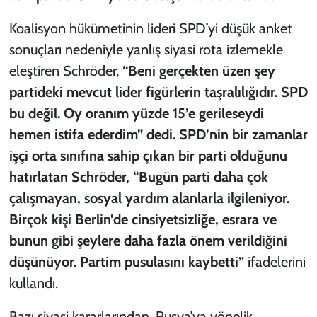
Koalisyon hükümetinin lideri SPD’yi düşük anket
sonuçları nedeniyle yanlış siyasi rota izlemekle
eleştiren Schröder,
“Beni gerçekten üzen şey
partideki mevcut lider figürlerin taşralılığıdır. SPD
bu değil. Oy oranım yüzde 15’e gerileseydi
hemen istifa ederdim” dedi. SPD’nin bir zamanlar
işçi orta sınıfına sahip çıkan bir parti olduğunu
hatırlatan Schröder, “Bugün parti daha çok
çalışmayan, sosyal yardım alanlarla ilgileniyor.
Birçok kişi Berlin’de cinsiyetsizliğe, esrara ve
bunun gibi şeylere daha fazla önem verildiğini
düşünüyor. Partim pusulasını kaybetti”
ifadelerini
kullandı.
Bazı siyasi kararlarından, Rusya’ya yönelik