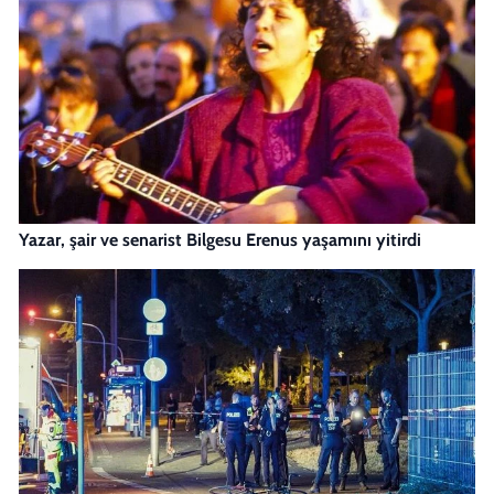
Yazar, şair ve senarist Bilgesu Erenus yaşamını yitirdi