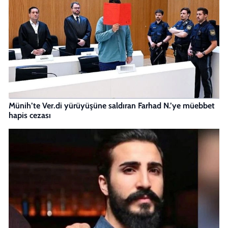
Münih’te Ver.di yürüyüşüne saldıran Farhad N.’ye müebbet
hapis cezası