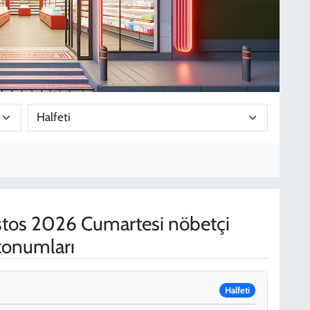
tos 2026 Cumartesi nöbetçi
 konumları
Halfeti