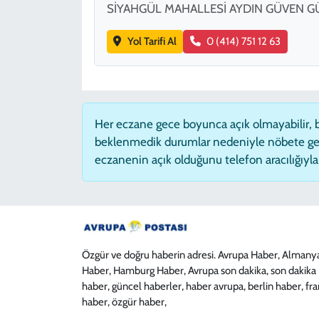
SİYAHGÜL MAHALLESİ AYDIN GÜVEN GÜ
Yol Tarifi Al
0 (414) 751 12 63
Her eczane gece boyunca açık olmayabilir, ba
beklenmedik durumlar nedeniyle nöbete ge
eczanenin açık olduğunu telefon aracılığıyla t
Özgür ve doğru haberin adresi. Avrupa Haber, Almany
Haber, Hamburg Haber, Avrupa son dakika, son dakika
haber, güncel haberler, haber avrupa, berlin haber, fr
haber, özgür haber,