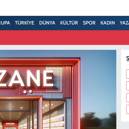
RUPA
TÜRKİYE
DÜNYA
KÜLTÜR
SPOR
KADIN
YAZ
Ş