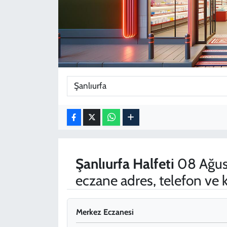
KADIN
YAZARLAR
Şanlıurfa
Halfeti
08 Ağus
eczane adres, telefon ve
Merkez Eczanesi