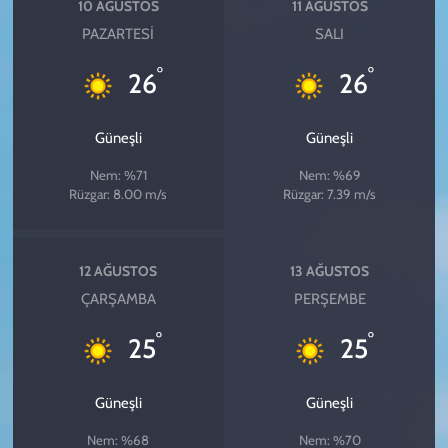
10 AĞUSTOS
11 AĞUSTOS
PAZARTESI
SALI
°
°
26
26
Güneşli
Güneşli
Nem: %71
Nem: %69
Rüzgar: 8.00 m/s
Rüzgar: 7.39 m/s
12 AĞUSTOS
13 AĞUSTOS
ÇARŞAMBA
PERŞEMBE
°
°
25
25
Güneşli
Güneşli
Nem: %68
Nem: %70