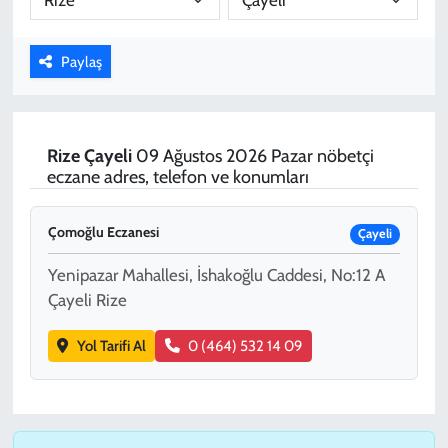
KADIN
Paylaş
YAZARLAR
Rize
Çayeli
09 Ağustos 2026 Pazar nöbetçi
eczane adres, telefon ve konumları
Çomoğlu Eczanesi
Çayeli
Yenipazar Mahallesi, İshakoğlu Caddesi, No:12 A
Çayeli Rize
Yol Tarifi Al
0 (464) 532 14 09