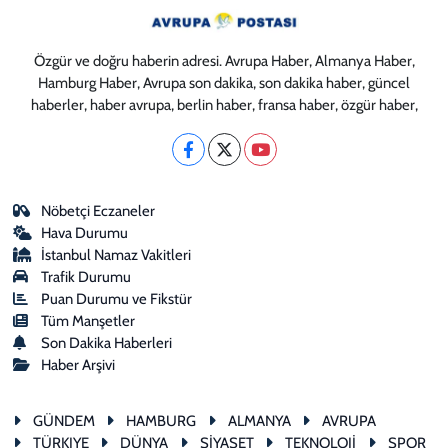
Özgür ve doğru haberin adresi. Avrupa Haber, Almanya Haber,
Hamburg Haber, Avrupa son dakika, son dakika haber, güncel
haberler, haber avrupa, berlin haber, fransa haber, özgür haber,
Nöbetçi Eczaneler
Hava Durumu
İstanbul Namaz Vakitleri
Trafik Durumu
Puan Durumu ve Fikstür
Tüm Manşetler
Son Dakika Haberleri
Haber Arşivi
GÜNDEM
HAMBURG
ALMANYA
AVRUPA
TÜRKIYE
DÜNYA
SİYASET
TEKNOLOJİ
SPOR