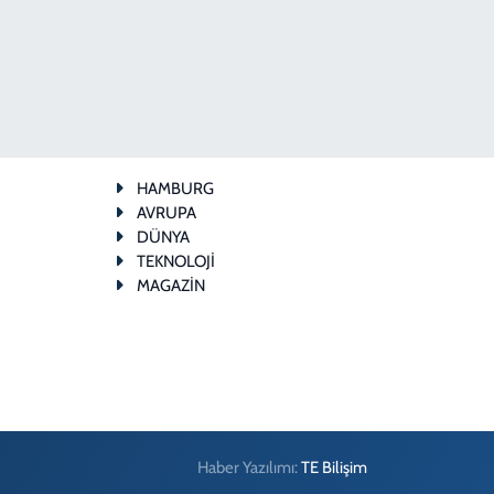
HAMBURG
AVRUPA
DÜNYA
TEKNOLOJİ
MAGAZİN
Haber Yazılımı:
TE Bilişim