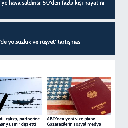
'ye hava saldırısı: 50'den fazla kişi hayatını
de yolsuzluk ve rüşvet’ tartışması
ı, çalıştı, partnerine
ABD'den yeni vize planı:
anya sınır dışı etti
Gazetecilerin sosyal medya