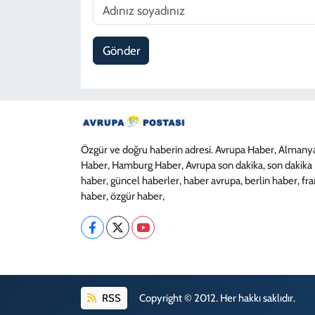
Gönder
Özgür ve doğru haberin adresi. Avrupa Haber, Almany
Haber, Hamburg Haber, Avrupa son dakika, son dakika
haber, güncel haberler, haber avrupa, berlin haber, fr
haber, özgür haber,
RSS
Copyright © 2012. Her hakkı saklıdır.