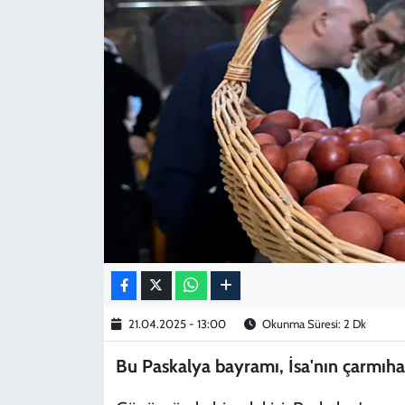
KADIN
YAZARLAR
21.04.2025 - 13:00
Okunma Süresi: 2 Dk
Bu Paskalya bayramı, İsa'nın çarmıha g