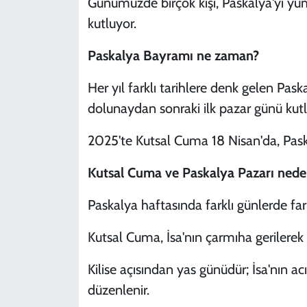
Günümüzde birçok kişi, Paskalya'yı yum
kutluyor.
Paskalya Bayramı ne zaman?
Her yıl farklı tarihlere denk gelen Pask
dolunaydan sonraki ilk pazar günü kutl
2025'te Kutsal Cuma 18 Nisan'da, Paska
Kutsal Cuma ve Paskalya Pazarı nede
Paskalya haftasında farklı günlerde farkl
Kutsal Cuma, İsa'nın çarmıha gerilerek
Kilise açısından yas günüdür; İsa'nın a
düzenlenir.