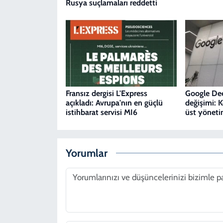
Rusya suçlamaları reddetti
Fransız dergisi L'Express
Google De
açıkladı: Avrupa'nın en güçlü
değişimi: 
istihbarat servisi MI6
üst yönetim
Yorumlar