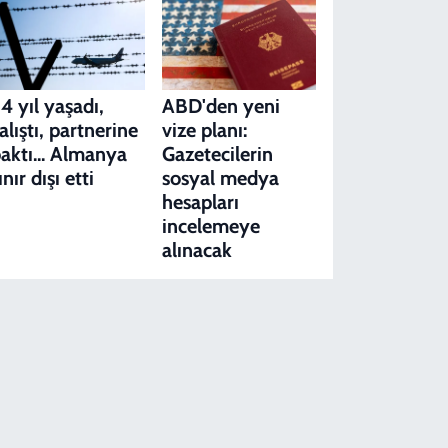
4 yıl yaşadı,
ABD'den yeni
alıştı, partnerine
vize planı:
aktı... Almanya
Gazetecilerin
ınır dışı etti
sosyal medya
hesapları
incelemeye
alınacak