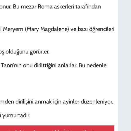
onur. Bu mezar Roma askerleri tarafından
lli Meryem (Mary Magdalene) ve bazı öğrencileri
oş olduğunu görürler.
 Tanrı'nın onu dirilttiğini anlarlar. Bu nedenle
mden dirilişini anmak için ayinler düzenleniyor.
 yumurtadır.