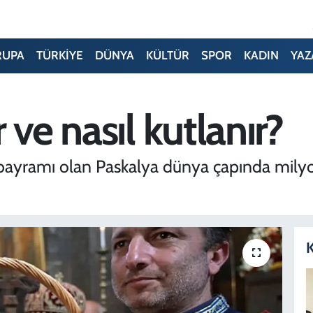
RUPA
TÜRKİYE
DÜNYA
KÜLTÜR
SPOR
KADIN
YAZ
 ve nasıl kutlanır?
 bayramı olan Paskalya dünya çapında milyo
K