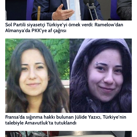
Sol Partili siyasetçi Türkiye’yi örnek verdi: Ramelow’dan
Almanya'da PKK'ye af çağrısı
Fransa’da sığınma hakkı bulunan Jülide Yazıcı, Türkiye’nin
talebiyle Arnavutluk'ta tutuklandı