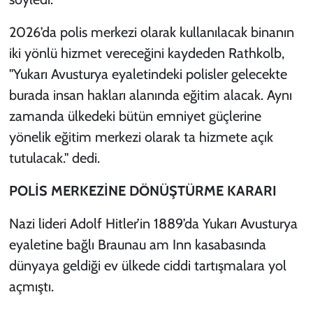
2026’da polis merkezi olarak kullanılacak binanın
iki yönlü hizmet vereceğini kaydeden Rathkolb,
"Yukarı Avusturya eyaletindeki polisler gelecekte
burada insan hakları alanında eğitim alacak. Aynı
zamanda ülkedeki bütün emniyet güçlerine
yönelik eğitim merkezi olarak ta hizmete açık
tutulacak." dedi.
POLİS MERKEZİNE DÖNÜŞTÜRME KARARI
Nazi lideri Adolf Hitler’in 1889’da Yukarı Avusturya
eyaletine bağlı Braunau am Inn kasabasında
dünyaya geldiği ev ülkede ciddi tartışmalara yol
açmıştı.