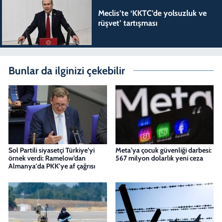
Meclis’te ‘KKTC’de yolsuzluk ve
rüşvet’ tartışması
Bunlar da ilginizi çekebilir
Sol Partili siyasetçi Türkiye’yi
Meta’ya çocuk güvenliği darbesi:
örnek verdi: Ramelow’dan
567 milyon dolarlık yeni ceza
Almanya'da PKK'ye af çağrısı