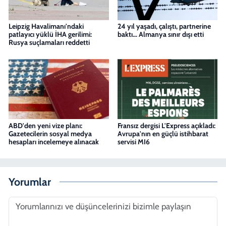
Leipzig Havalimanı'ndaki
24 yıl yaşadı, çalıştı, partnerine
patlayıcı yüklü İHA gerilimi:
baktı... Almanya sınır dışı etti
Rusya suçlamaları reddetti
ABD'den yeni vize planı:
Fransız dergisi L'Express açıkladı:
Gazetecilerin sosyal medya
Avrupa'nın en güçlü istihbarat
hesapları incelemeye alınacak
servisi MI6
Yorumlar