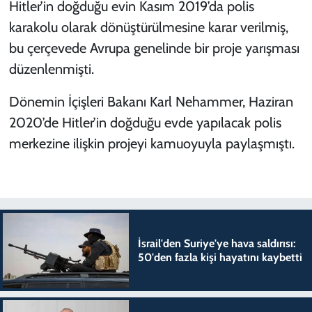
Hitler’in doğduğu evin Kasım 2019’da polis
karakolu olarak dönüştürülmesine karar verilmiş,
bu çerçevede Avrupa genelinde bir proje yarışması
düzenlenmişti.
Dönemin İçişleri Bakanı Karl Nehammer, Haziran
2020’de Hitler’in doğduğu evde yapılacak polis
merkezine ilişkin projeyi kamuoyuyla paylaşmıştı.
İsrail'den Suriye'ye hava saldırısı:
50'den fazla kişi hayatını kaybetti