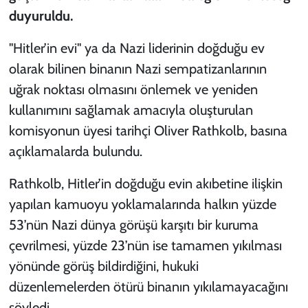
duyuruldu.
"Hitler’in evi" ya da Nazi liderinin doğduğu ev
olarak bilinen binanın Nazi sempatizanlarının
uğrak noktası olmasını önlemek ve yeniden
kullanımını sağlamak amacıyla oluşturulan
komisyonun üyesi tarihçi Oliver Rathkolb, basına
açıklamalarda bulundu.
Rathkolb, Hitler’in doğduğu evin akıbetine ilişkin
yapılan kamuoyu yoklamalarında halkın yüzde
53’nün Nazi dünya görüşü karşıtı bir kuruma
çevrilmesi, yüzde 23’nün ise tamamen yıkılması
yönünde görüş bildirdiğini, hukuki
düzenlemelerden ötürü binanın yıkılamayacağını
söyledi.