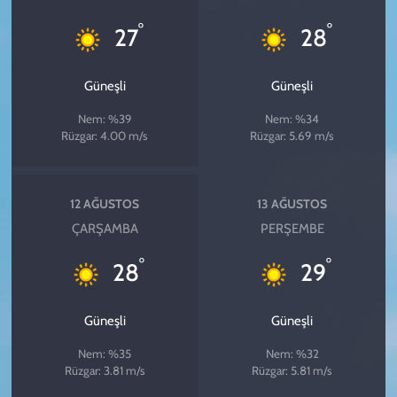
°
°
27
28
Güneşli
Güneşli
Nem: %39
Nem: %34
Rüzgar: 4.00 m/s
Rüzgar: 5.69 m/s
12 AĞUSTOS
13 AĞUSTOS
ÇARŞAMBA
PERŞEMBE
°
°
28
29
Güneşli
Güneşli
Nem: %35
Nem: %32
Rüzgar: 3.81 m/s
Rüzgar: 5.81 m/s