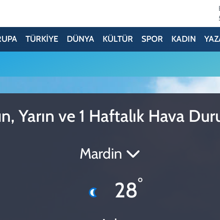
RUPA
TÜRKİYE
DÜNYA
KÜLTÜR
SPOR
KADIN
YAZ
n, Yarın ve 1 Haftalık Hava Du
Mardin
°
28