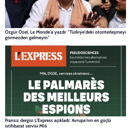
Özgür Özel, Le Monde'a yazdı: "Türkiye'deki otoriterleşmeyi
görmezden gelmeyin"
Fransız dergisi L'Express açıkladı: Avrupa'nın en güçlü
istihbarat servisi MI6