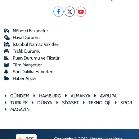
Nöbetçi Eczaneler
Hava Durumu
İstanbul Namaz Vakitleri
Trafik Durumu
Puan Durumu ve Fikstür
Tüm Manşetler
Son Dakika Haberleri
Haber Arşivi
GÜNDEM
HAMBURG
ALMANYA
AVRUPA
TÜRKIYE
DÜNYA
SİYASET
TEKNOLOJİ
SPOR
MAGAZİN