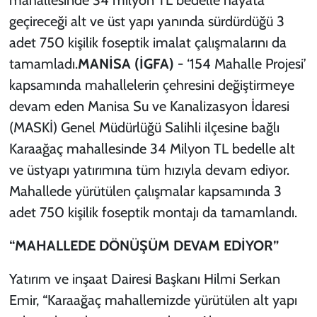
mahallesinde 34 milyon TL bedelle hayata
geçireceği alt ve üst yapı yanında sürdürdüğü 3
adet 750 kişilik foseptik imalat çalışmalarını da
tamamladı.
MANİSA (İGFA) -
‘154 Mahalle Projesi’
kapsamında mahallelerin çehresini değiştirmeye
devam eden Manisa Su ve Kanalizasyon İdaresi
(MASKİ) Genel Müdürlüğü Salihli ilçesine bağlı
Karaağaç mahallesinde 34 Milyon TL bedelle alt
ve üstyapı yatırımına tüm hızıyla devam ediyor.
Mahallede yürütülen çalışmalar kapsamında 3
adet 750 kişilik foseptik montajı da tamamlandı.
“MAHALLEDE DÖNÜŞÜM DEVAM EDİYOR”
Yatırım ve inşaat Dairesi Başkanı Hilmi Serkan
Emir, “Karaağaç mahallemizde yürütülen alt yapı