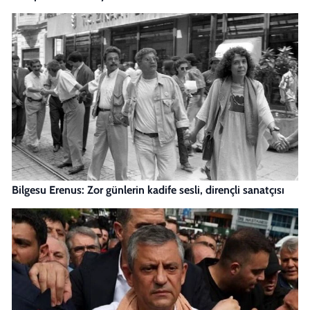
Bilgesu Erenus: Zor günlerin kadife sesli, dirençli sanatçısı