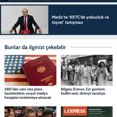
Meclis’te ‘KKTC’de yolsuzluk ve
rüşvet’ tartışması
Bunlar da ilginizi çekebilir
ABD'den yeni vize planı:
Bilgesu Erenus: Zor günlerin
Gazetecilerin sosyal medya
kadife sesli, dirençli sanatçısı
hesapları incelemeye alınacak