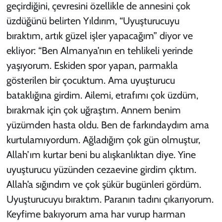
geçirdiğini, çevresini özellikle de annesini çok
üzdüğünü belirten Yıldırım, “Uyuşturucuyu
bıraktım, artık güzel işler yapacağım” diyor ve
ekliyor: “Ben Almanya’nın en tehlikeli yerinde
yaşıyorum. Eskiden spor yapan, parmakla
gösterilen bir çocuktum. Ama uyuşturucu
bataklığına girdim. Ailemi, etrafımı çok üzdüm,
bırakmak için çok uğraştım. Annem benim
yüzümden hasta oldu. Ben de farkındaydım ama
kurtulamıyordum. Ağladığım çok gün olmuştur,
Allah’ım kurtar beni bu alışkanlıktan diye. Yine
uyuşturucu yüzünden cezaevine girdim çıktım.
Allah’a sığındım ve çok şükür bugünleri gördüm.
Uyuşturucuyu bıraktım. Paranın tadını çıkarıyorum.
Keyfime bakıyorum ama har vurup harman