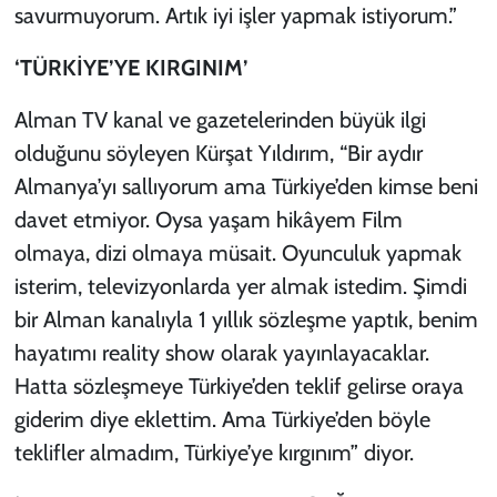
savurmuyorum. Artık iyi işler yapmak istiyorum.”
‘TÜRKİYE’YE KIRGINIM’
Alman TV kanal ve gazetelerinden büyük ilgi
olduğunu söyleyen Kürşat Yıldırım, “Bir aydır
Almanya’yı sallıyorum ama Türkiye’den kimse beni
davet etmiyor. Oysa yaşam hikâyem Film
olmaya, dizi olmaya müsait. Oyunculuk yapmak
isterim, televizyonlarda yer almak istedim. Şimdi
bir Alman kanalıyla 1 yıllık sözleşme yaptık, benim
hayatımı reality show olarak yayınlayacaklar.
Hatta sözleşmeye Türkiye’den teklif gelirse oraya
giderim diye eklettim. Ama Türkiye’den böyle
teklifler almadım, Türkiye’ye kırgınım” diyor.