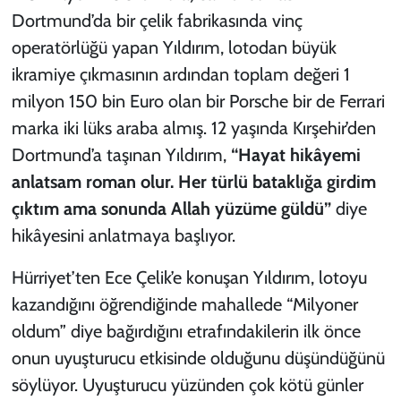
Dortmund’da bir çelik fabrikasında vinç
operatörlüğü yapan Yıldırım, lotodan büyük
ikramiye çıkmasının ardından toplam değeri 1
milyon 150 bin Euro olan bir Porsche bir de Ferrari
marka iki lüks araba almış. 12 yaşında Kırşehir’den
Dortmund’a taşınan Yıldırım,
“Hayat hikâyemi
anlatsam roman olur. Her türlü bataklığa girdim
çıktım ama sonunda Allah yüzüme güldü”
diye
hikâyesini anlatmaya başlıyor.
Hürriyet’ten Ece Çelik’e konuşan Yıldırım, lotoyu
kazandığını öğrendiğinde mahallede “Milyoner
oldum” diye bağırdığını etrafındakilerin ilk önce
onun uyuşturucu etkisinde olduğunu düşündüğünü
söylüyor. Uyuşturucu yüzünden çok kötü günler