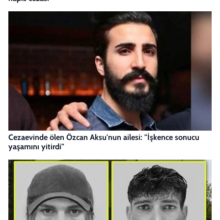
Cezaevinde ölen Özcan Aksu'nun ailesi: "İşkence sonucu
yaşamını yitirdi"