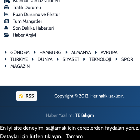
İstanbul Namaz Vakitleri
Trafik Durumu
Puan Durumu ve Fikstür
Tüm Manşetler
Son Dakika Haberleri
Haber Arşivi
GÜNDEM
HAMBURG
ALMANYA
AVRUPA
TÜRKIYE
DÜNYA
SİYASET
TEKNOLOJİ
SPOR
MAGAZİN
RSS
Copyright © 2012. Her hakkı saklıdır.
Haber Yazılımı:
TE Bilişim
En iyi site deneyimi sağlamak için çerezlerden faydalanıyoruz.
Detaylar için lütfen tıklayın.
Tamam