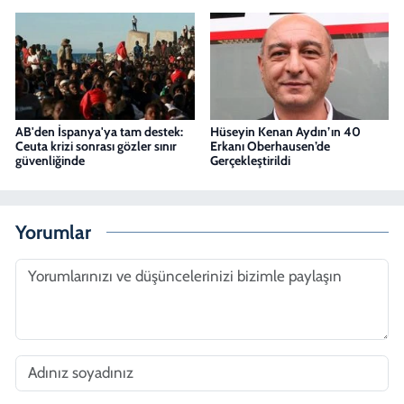
AB'den İspanya'ya tam destek:
Hüseyin Kenan Aydın’ın 40
Ceuta krizi sonrası gözler sınır
Erkanı Oberhausen’de
güvenliğinde
Gerçekleştirildi
Yorumlar