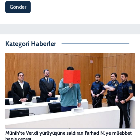
Gönder
Kategori Haberler
Münih’te Ver.di yürüyüşüne saldıran Farhad N.’ye müebbet
hapis cezası