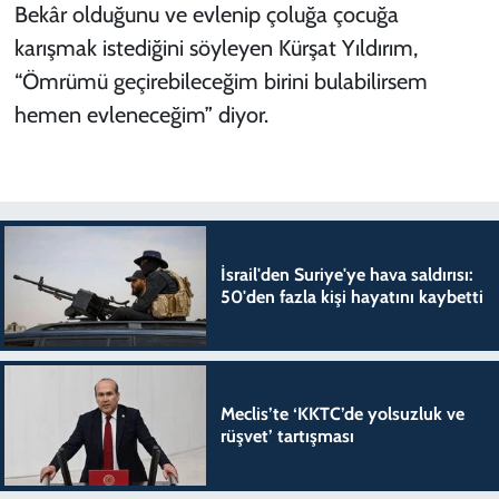
Bekâr olduğunu ve evlenip çoluğa çocuğa
karışmak istediğini söyleyen Kürşat Yıldırım,
“Ömrümü geçirebileceğim birini bulabilirsem
hemen evleneceğim” diyor.
İsrail'den Suriye'ye hava saldırısı:
50'den fazla kişi hayatını kaybetti
Meclis’te ‘KKTC’de yolsuzluk ve
rüşvet’ tartışması