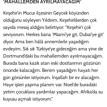
‘MAHALLEMDEN AYRILMAYACAĞIM’
Kırşehir’in Mucur ilçesinin Geycek köyünden
olduğunu söyleyen Yıldırım, Kırşehirlilerden çok
sayıda mesaj aldığını belirtiyor: “Kırşehir’i çok
seviyorum. Herkes bana ‘Miami’ye git, Dubai’ye git’
diyor. Ama ben hâlâ annemlerle yaşadığım
evdeyim. Sık sık Türkiye’ye gideceğim ama yine de
Dortmund’daki bu mahallemden ayrılmayacağım.
Burada bana kazık atan eski dostlarımın gözünün
önünde kalacağım. Benim yaşadığım hayatı her
gün görsünler istiyorum. İnşallah bir ev alacağım.
Hayır işleri yapma planım var. Noel’de buradaki
yetim çocuklara yardımlar yapacağım. Afrika’da su
kuyusu açmak istiyorum.”