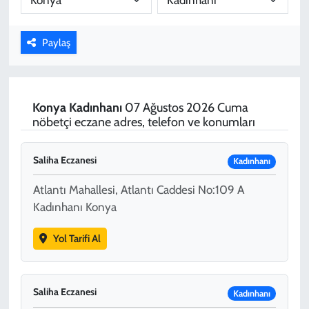
KADIN
Paylaş
YAZARLAR
Konya
Kadınhanı
07 Ağustos 2026 Cuma
nöbetçi eczane adres, telefon ve konumları
Saliha Eczanesi
Kadınhanı
Atlantı Mahallesi, Atlantı Caddesi No:109 A
Kadınhanı Konya
Yol Tarifi Al
Saliha Eczanesi
Kadınhanı