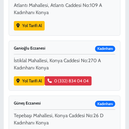
Atlantı Mahallesi, Atlantı Caddesi No:109 A
Kadınhanı Konya
Yol Tarifi Al
Ganioğlu Eczanesi
Kadınhanı
İstiklal Mahallesi, Konya Caddesi No:270 A
Kadınhanı Konya
Yol Tarifi Al
0 (332) 834 04 04
Güneş Eczanesi
Kadınhanı
Tepebaşı Mahallesi, Konya Caddesi No:26 D
Kadınhanı Konya