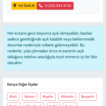
Yol Tarifi Al
0 (332) 834 31 50
Her eczane gece boyunca açık olmayabilir, bazıları
sadece gerektiğinde açık kalabilir veya beklenmedik
durumlar nedeniyle nöbete gelemeyebilir. Bu
nedenle, yola çıkmadan önce eczanenin açık
olduğunu telefon aracılığıyla teyit etmeniz iyi bir fikir
olacaktır.
Konya Diğer İlçeler
Ahirli
Akören
Akşehir
Altinekin
Beyşehir