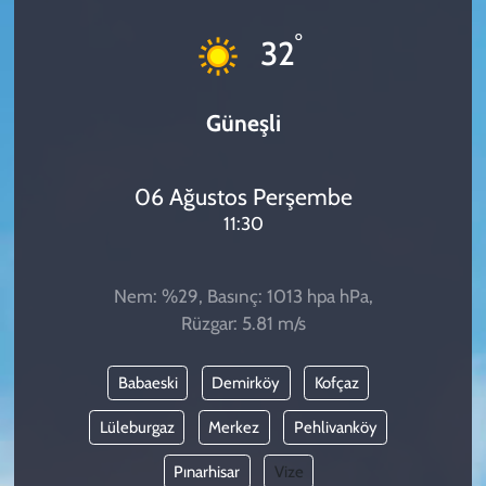
KADIN
°
32
YAZARLAR
Güneşli
06 Ağustos Perşembe
11:30
Nem: %29, Basınç: 1013 hpa hPa,
Rüzgar: 5.81 m/s
Babaeski
Demirköy
Kofçaz
Lüleburgaz
Merkez
Pehlivanköy
Pınarhisar
Vize