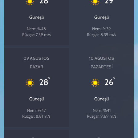
28
29
Güneşli
Güneşli
Nem: %48
Nem: %39
Rüzgar: 7.39 m/s
Rüzgar: 8.39 m/s
09 AĞUSTOS
10 AĞUSTOS
PAZAR
PAZARTESI
°
°
28
26
Güneşli
Güneşli
Nem: %47
Nem: %41
Rüzgar: 8.81 m/s
Rüzgar: 9.69 m/s