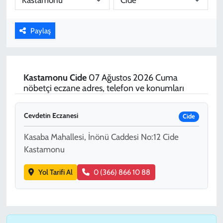
KADIN
Paylaş
YAZARLAR
Kastamonu
Cide
07 Ağustos 2026 Cuma
nöbetçi eczane adres, telefon ve konumları
Cevdetin Eczanesi
Cide
Kasaba Mahallesi, İnönü Caddesi No:12 Cide
Kastamonu
Yol Tarifi Al
0 (366) 866 10 88