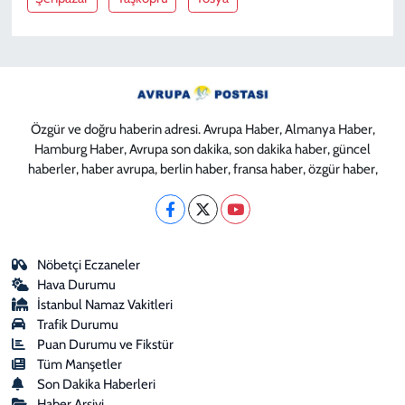
Özgür ve doğru haberin adresi. Avrupa Haber, Almanya Haber,
Hamburg Haber, Avrupa son dakika, son dakika haber, güncel
haberler, haber avrupa, berlin haber, fransa haber, özgür haber,
Nöbetçi Eczaneler
Hava Durumu
İstanbul Namaz Vakitleri
Trafik Durumu
Puan Durumu ve Fikstür
Tüm Manşetler
Son Dakika Haberleri
Haber Arşivi