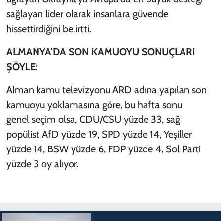
sağlayan lider olarak insanlara güvende
hissettirdiğini belirtti.
ALMANYA'DA SON KAMUOYU SONUÇLARI
ŞÖYLE:
Alman kamu televizyonu ARD adına yapılan son
kamuoyu yoklamasına göre, bu hafta sonu
genel seçim olsa, CDU/CSU yüzde 33, sağ
popülist AfD yüzde 19, SPD yüzde 14, Yeşiller
yüzde 14, BSW yüzde 6, FDP yüzde 4, Sol Parti
yüzde 3 oy alıyor.