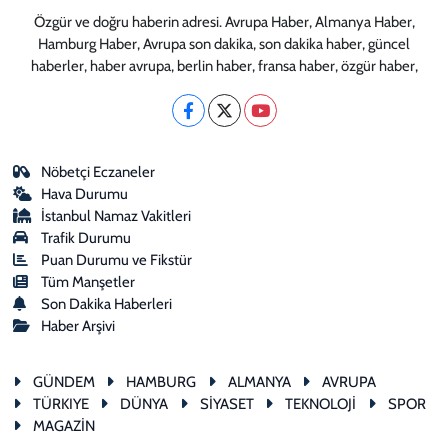
Özgür ve doğru haberin adresi. Avrupa Haber, Almanya Haber,
Hamburg Haber, Avrupa son dakika, son dakika haber, güncel
haberler, haber avrupa, berlin haber, fransa haber, özgür haber,
Nöbetçi Eczaneler
Hava Durumu
İstanbul Namaz Vakitleri
Trafik Durumu
Puan Durumu ve Fikstür
Tüm Manşetler
Son Dakika Haberleri
Haber Arşivi
GÜNDEM
HAMBURG
ALMANYA
AVRUPA
TÜRKIYE
DÜNYA
SİYASET
TEKNOLOJİ
SPOR
MAGAZİN