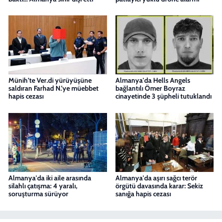
Münih’te Ver.di yürüyüşüne
Almanya'da Hells Angels
saldıran Farhad N.’ye müebbet
bağlantılı Ömer Boyraz
hapis cezası
cinayetinde 3 şüpheli tutuklandı
Almanya'da iki aile arasında
Almanya'da aşırı sağcı terör
silahlı çatışma: 4 yaralı,
örgütü davasında karar: Sekiz
soruşturma sürüyor
sanığa hapis cezası