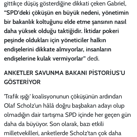
gittikçe düşüş gösterdiğine dikkati çeken Gabriel,
“SPD’deki çöküşün en büyük nedeni, yönetimin
bir bakanlık koltuğunu elde etme şansının nasıl
daha yüksek olduğu taktiğidir. İktidar pokeri
peşinde oldukları için yöneticiler halkın
endişelerini dikkate almıyorlar, insanların
endişelerine kulak vermiyorlar”
dedi.
ANKETLER SAVUNMA BAKANI PİSTORİUS'U
GÖSTERİYOR
'Trafik ışığı' koalisyonunun çöküşünün ardından
Olaf Scholz'un hâlâ doğru başbakan adayı olup
olmadığın dair tartışma SPD içinde her geçen gün
daha da büyüyor. Son olarak, bazı etkili
milletvekilleri, anketlerde Scholz'tan çok daha