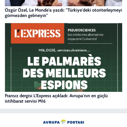
Özgür Özel, Le Monde'a yazdı: "Türkiye'deki otoriterleşmeyi
görmezden gelmeyin"
Fransız dergisi L'Express açıkladı: Avrupa'nın en güçlü
istihbarat servisi MI6