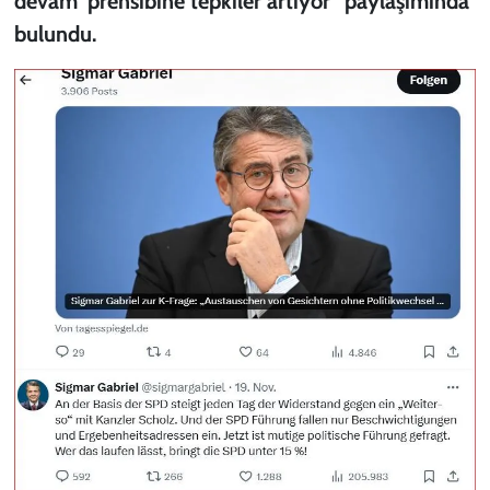
devam’ prensibine tepkiler artıyor” paylaşımında
bulundu.