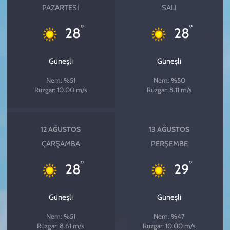
PAZARTESI
SALI
°
°
28
28
Güneşli
Güneşli
Nem: %51
Nem: %50
Rüzgar: 10.00 m/s
Rüzgar: 8.11 m/s
12 AĞUSTOS
13 AĞUSTOS
ÇARŞAMBA
PERŞEMBE
°
°
28
29
Güneşli
Güneşli
Nem: %51
Nem: %47
Rüzgar: 8.61 m/s
Rüzgar: 10.00 m/s