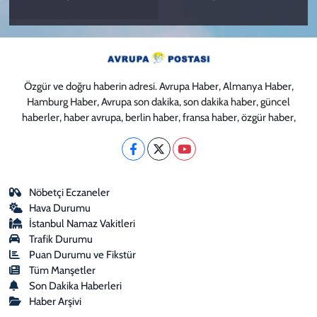
Özgür ve doğru haberin adresi. Avrupa Haber, Almanya Haber,
Hamburg Haber, Avrupa son dakika, son dakika haber, güncel
haberler, haber avrupa, berlin haber, fransa haber, özgür haber,
Nöbetçi Eczaneler
Hava Durumu
İstanbul Namaz Vakitleri
Trafik Durumu
Puan Durumu ve Fikstür
Tüm Manşetler
Son Dakika Haberleri
Haber Arşivi