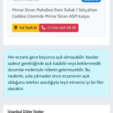
Mimar Sinan Mahallesi Ersin Sokak 1 Selçukhan
Caddesi Üzerinde Mimar Sinan ASM karşısı
Yol Tarifi Al
0 (216) 669 08 58
Her eczane gece boyunca açık olmayabilir, bazıları
sadece gerektiğinde açık kalabilir veya beklenmedik
durumlar nedeniyle nöbete gelemeyebilir. Bu
nedenle, yola çıkmadan önce eczanenin açık
olduğunu telefon aracılığıyla teyit etmeniz iyi bir fikir
olacaktır.
İstanbul Diğer İlçeler