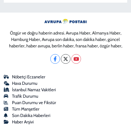
Özgür ve doğru haberin adresi. Avrupa Haber, Almanya Haber,
Hamburg Haber, Avrupa son dakika, son dakika haber, güncel
haberler, haber avrupa, berlin haber, fransa haber, özgür haber,
Nöbetçi Eczaneler
Hava Durumu
İstanbul Namaz Vakitleri
Trafik Durumu
Puan Durumu ve Fikstür
Tüm Manşetler
Son Dakika Haberleri
Haber Arşivi