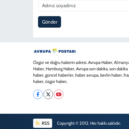
Gönder
Özgür ve doğru haberin adresi. Avrupa Haber, Almany
Haber, Hamburg Haber, Avrupa son dakika, son dakika
haber, güncel haberler, haber avrupa, berlin haber, fr
haber, özgür haber,
RSS
Copyright © 2012. Her hakkı saklıdır.