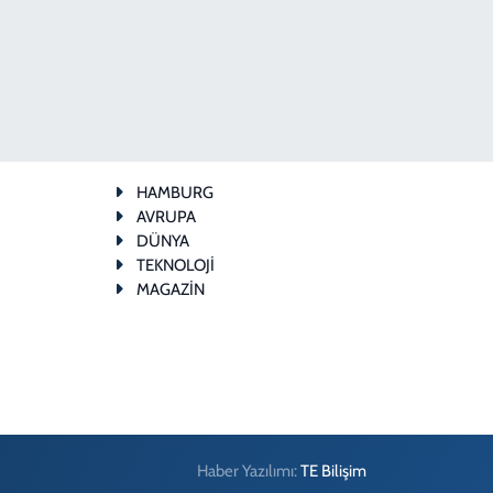
HAMBURG
AVRUPA
DÜNYA
TEKNOLOJİ
MAGAZİN
Haber Yazılımı:
TE Bilişim