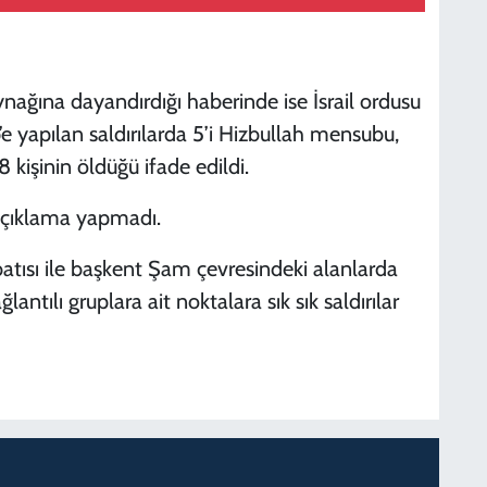
ynağına dayandırdığı haberinde ise İsrail ordusu
’e yapılan saldırılarda 5’i Hizbullah mensubu,
 kişinin öldüğü ifade edildi.
n açıklama yapmadı.
batısı ile başkent Şam çevresindeki alanlarda
ntılı gruplara ait noktalara sık sık saldırılar