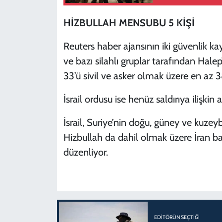
HİZBULLAH MENSUBU 5 KİŞİ
Reuters haber ajansının iki güvenlik ka
ve bazı silahlı gruplar tarafından Halep
33’ü sivil ve asker olmak üzere en az 38
İsrail ordusu ise henüz saldırıya ilişki
İsrail, Suriye’nin doğu, güney ve kuzey
Hizbullah da dahil olmak üzere İran bağla
düzenliyor.
EDITÖRÜN SEÇTIĞI