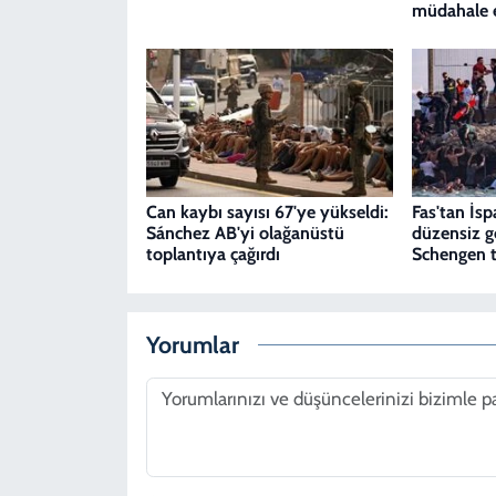
müdahale 
Can kaybı sayısı 67'ye yükseldi:
Fas'tan İsp
Sánchez AB'yi olağanüstü
düzensiz 
toplantıya çağırdı
Schengen t
Yorumlar