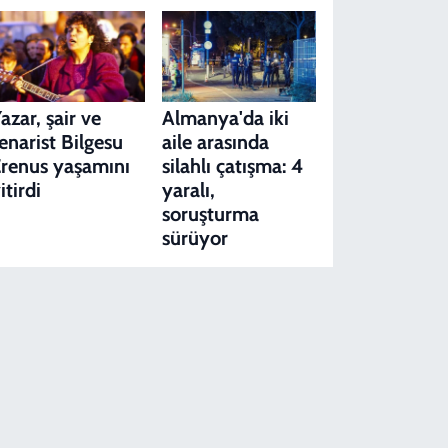
azar, şair ve
Almanya'da iki
enarist Bilgesu
aile arasında
renus yaşamını
silahlı çatışma: 4
itirdi
yaralı,
soruşturma
sürüyor