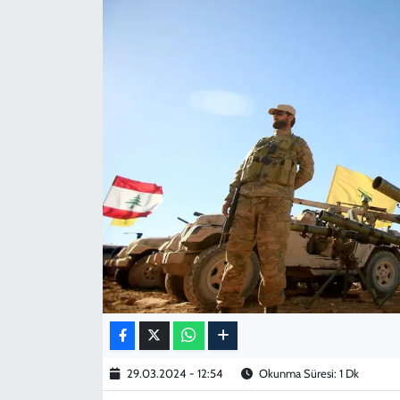
KADIN
YAZARLAR
29.03.2024 - 12:54
Okunma Süresi: 1 Dk