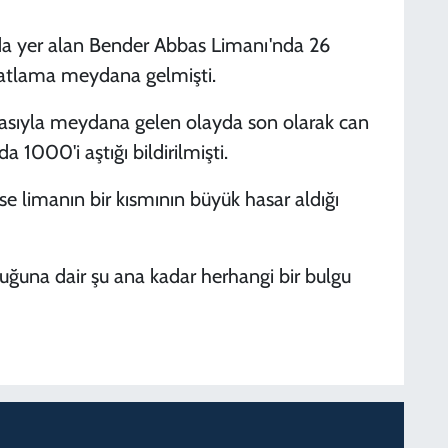
ında yer alan Bender Abbas Limanı'nda 26
 patlama meydana gelmişti.
asıyla meydana gelen olayda son olarak can
da 1000'i aştığı bildirilmişti.
e limanın bir kısmının büyük hasar aldığı
lduğuna dair şu ana kadar herhangi bir bulgu