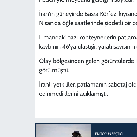
İran'ın güneyinde Basra Körfezi kıyıs
Nisan'da öğle saatlerinde şiddetli bir
Limandaki bazı konteynerlerin patlam
kaybının 46'ya ulaştığı, yaralı sayısının 
Olay bölgesinden gelen görüntülerde is
görülmüştü.
İranlı yetkililer, patlamanın sabotaj o
edinmediklerini açıklamıştı.
EDITÖRÜN SEÇTIĞI