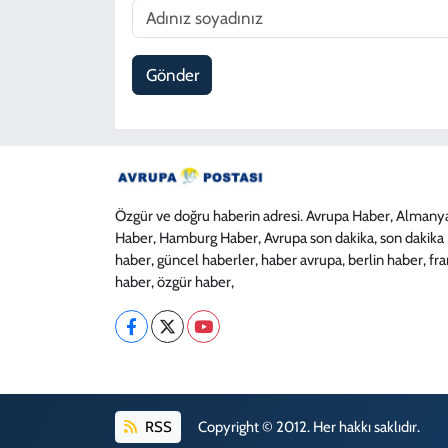
Gönder
Özgür ve doğru haberin adresi. Avrupa Haber, Almany
Haber, Hamburg Haber, Avrupa son dakika, son dakika
haber, güncel haberler, haber avrupa, berlin haber, fr
haber, özgür haber,
RSS
Copyright © 2012. Her hakkı saklıdır.