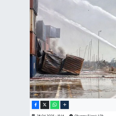
KADIN
YAZARLAR
28.04.2025 - 15:14
Okunma Süresi: 1 Dk