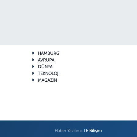
HAMBURG
AVRUPA
DÜNYA
TEKNOLOJİ
MAGAZİN
Haber Yazılımı:
TE Bilişim