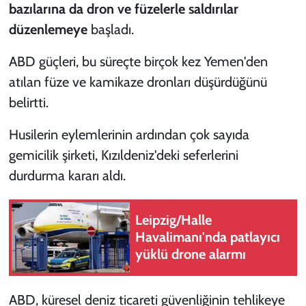
bazılarına da dron ve füzelerle saldırılar
düzenlemeye
başladı.
ABD güçleri, bu süreçte birçok kez Yemen'den
atılan füze ve kamikaze dronları düşürdüğünü
belirtti.
Husilerin eylemlerinin ardından çok sayıda
gemicilik şirketi, Kızıldeniz'deki seferlerini
durdurma kararı aldı.
Leipzig/Halle
Havalimanı'nda patlayıcı
yüklü drone alarmı
ABD, küresel deniz ticareti güvenliğinin tehlikeye