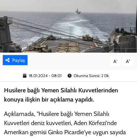
KADIN
YAZARLAR
Paylaş
-
+
A
A
18.01.2024 - 08:01
Okunma Süresi: 2 Dk
Husilere bağlı Yemen Silahlı Kuvvetlerinden
konuya ilişkin bir açıklama yapıldı.
Açıklamada, "Husilere bağlı Yemen Silahlı
Kuvvetleri deniz kuvvetleri, Aden Körfezi'nde
Amerikan gemisi Ginko Picardie'ye uygun sayıda