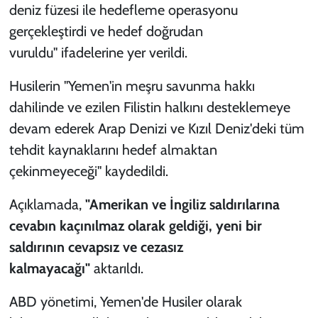
deniz füzesi ile hedefleme operasyonu
gerçekleştirdi ve hedef doğrudan
vuruldu" ifadelerine yer verildi.
Husilerin
"Yemen'in meşru savunma hakkı
dahilinde ve ezilen Filistin halkını desteklemeye
devam ederek Arap Denizi ve Kızıl Deniz'deki tüm
tehdit kaynaklarını hedef almaktan
çekinmeyeceği"
kaydedildi.
Açıklamada,
"Amerikan ve İngiliz saldırılarına
cevabın kaçınılmaz olarak geldiği, yeni bir
saldırının cevapsız ve cezasız
kalmayacağı"
aktarıldı.
ABD yönetimi, Yemen'de Husiler olarak