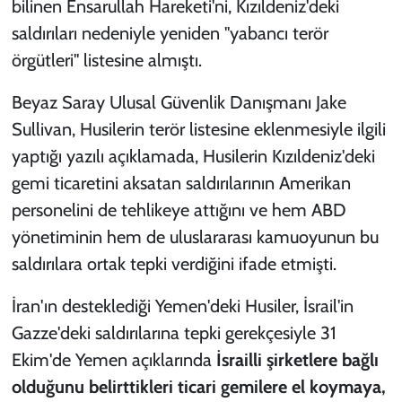
bilinen Ensarullah Hareketi'ni, Kızıldeniz'deki
saldırıları nedeniyle yeniden "yabancı terör
örgütleri" listesine almıştı.
Beyaz Saray Ulusal Güvenlik Danışmanı Jake
Sullivan, Husilerin terör listesine eklenmesiyle ilgili
yaptığı yazılı açıklamada, Husilerin Kızıldeniz'deki
gemi ticaretini aksatan saldırılarının Amerikan
personelini de tehlikeye attığını ve hem ABD
yönetiminin hem de uluslararası kamuoyunun bu
saldırılara ortak tepki verdiğini ifade etmişti.
İran'ın desteklediği Yemen'deki Husiler, İsrail'in
Gazze'deki saldırılarına tepki gerekçesiyle 31
Ekim'de Yemen açıklarında
İsrailli şirketlere bağlı
olduğunu belirttikleri ticari gemilere el koymaya,