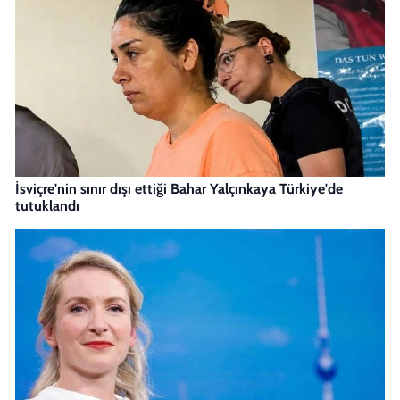
İsviçre'nin sınır dışı ettiği Bahar Yalçınkaya Türkiye'de
tutuklandı