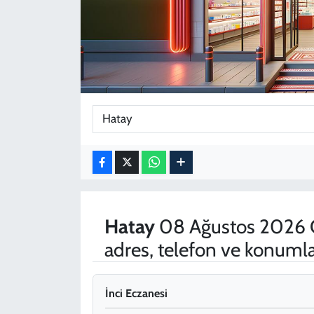
KADIN
YAZARLAR
Hatay
08 Ağustos 2026 C
adres, telefon ve konumla
İnci Eczanesi