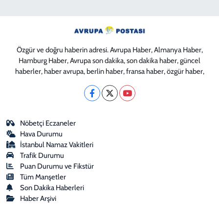
Özgür ve doğru haberin adresi. Avrupa Haber, Almanya Haber,
Hamburg Haber, Avrupa son dakika, son dakika haber, güncel
haberler, haber avrupa, berlin haber, fransa haber, özgür haber,
Nöbetçi Eczaneler
Hava Durumu
İstanbul Namaz Vakitleri
Trafik Durumu
Puan Durumu ve Fikstür
Tüm Manşetler
Son Dakika Haberleri
Haber Arşivi