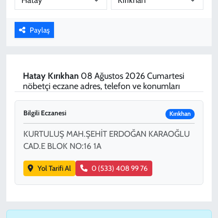
KADIN
Paylaş
YAZARLAR
Hatay
Kırıkhan
08 Ağustos 2026 Cumartesi
nöbetçi eczane adres, telefon ve konumları
Bilgili Eczanesi
Kırıkhan
KURTULUŞ MAH.ŞEHİT ERDOĞAN KARAOĞLU
CAD.E BLOK NO:16 1A
Yol Tarifi Al
0 (533) 408 99 76