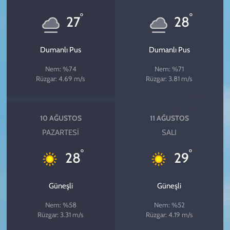
°
°
27
28
Dumanlı Pus
Dumanlı Pus
Nem: %74
Nem: %71
Rüzgar: 4.69 m/s
Rüzgar: 3.81 m/s
10 AĞUSTOS
11 AĞUSTOS
PAZARTESI
SALI
°
°
28
29
Güneşli
Güneşli
Nem: %58
Nem: %52
Rüzgar: 3.31 m/s
Rüzgar: 4.19 m/s