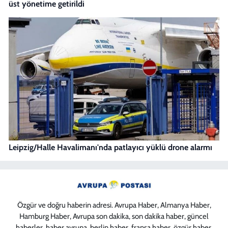
üst yönetime getirildi
Leipzig/Halle Havalimanı'nda patlayıcı yüklü drone alarmı
Özgür ve doğru haberin adresi. Avrupa Haber, Almanya Haber,
Hamburg Haber, Avrupa son dakika, son dakika haber, güncel
haberler, haber avrupa, berlin haber, fransa haber, özgür haber,