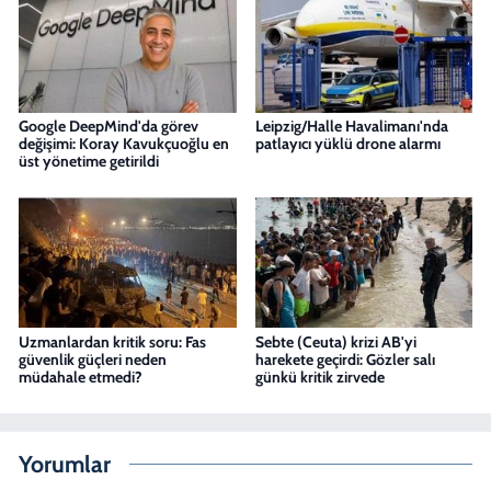
Google DeepMind'da görev
Leipzig/Halle Havalimanı'nda
değişimi: Koray Kavukçuoğlu en
patlayıcı yüklü drone alarmı
üst yönetime getirildi
Uzmanlardan kritik soru: Fas
Sebte (Ceuta) krizi AB'yi
güvenlik güçleri neden
harekete geçirdi: Gözler salı
müdahale etmedi?
günkü kritik zirvede
Yorumlar