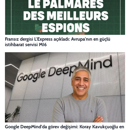
Fransız dergisi L'Express açıkladı: Avrupa'nın en güçlü
istihbarat servisi MI6
Google DeepMind'da görev değişimi: Koray Kavukçuoğlu en