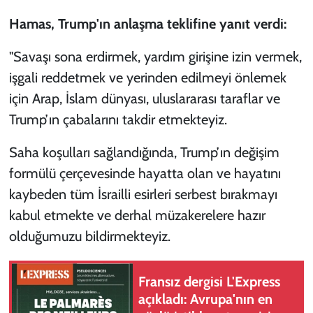
Hamas, Trump'ın anlaşma teklifine yanıt verdi:
"Savaşı sona erdirmek, yardım girişine izin vermek,
işgali reddetmek ve yerinden edilmeyi önlemek
için Arap, İslam dünyası, uluslararası taraflar ve
Trump’ın çabalarını takdir etmekteyiz.
Saha koşulları sağlandığında, Trump’ın değişim
formülü çerçevesinde hayatta olan ve hayatını
kaybeden tüm İsrailli esirleri serbest bırakmayı
kabul etmekte ve derhal müzakerelere hazır
olduğumuzu bildirmekteyiz.
Fransız dergisi L'Express
açıkladı: Avrupa'nın en