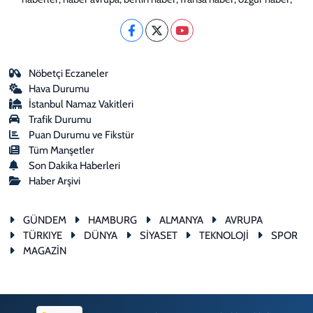
Nöbetçi Eczaneler
Hava Durumu
İstanbul Namaz Vakitleri
Trafik Durumu
Puan Durumu ve Fikstür
Tüm Manşetler
Son Dakika Haberleri
Haber Arşivi
GÜNDEM
HAMBURG
ALMANYA
AVRUPA
TÜRKIYE
DÜNYA
SİYASET
TEKNOLOJİ
SPOR
MAGAZİN