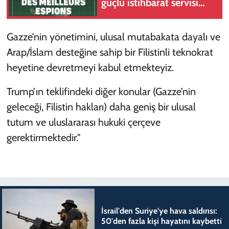
güçlü istihbarat servisi
MI6
Gazze’nin yönetimini, ulusal mutabakata dayalı ve
Arap/İslam desteğine sahip bir Filistinli teknokrat
heyetine devretmeyi kabul etmekteyiz.
Trump’ın teklifindeki diğer konular (Gazze’nin
geleceği, Filistin hakları) daha geniş bir ulusal
tutum ve uluslararası hukuki çerçeve
gerektirmektedir."
İsrail'den Suriye'ye hava saldırısı:
50'den fazla kişi hayatını kaybetti