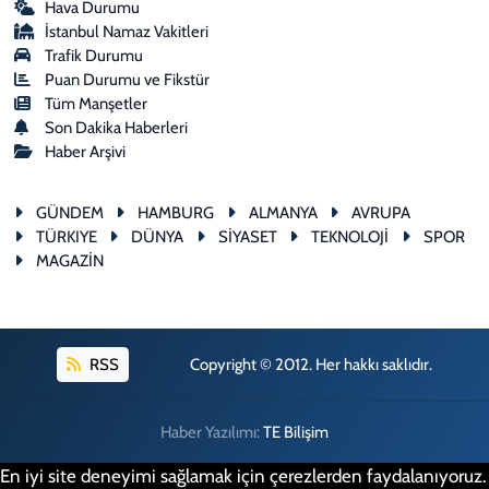
Hava Durumu
İstanbul Namaz Vakitleri
Trafik Durumu
Puan Durumu ve Fikstür
Tüm Manşetler
Son Dakika Haberleri
Haber Arşivi
GÜNDEM
HAMBURG
ALMANYA
AVRUPA
TÜRKIYE
DÜNYA
SİYASET
TEKNOLOJİ
SPOR
MAGAZİN
RSS
Copyright © 2012. Her hakkı saklıdır.
Haber Yazılımı:
TE Bilişim
En iyi site deneyimi sağlamak için çerezlerden faydalanıyoruz.