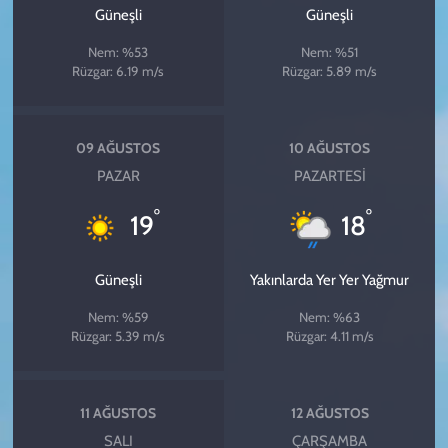
Güneşli
Güneşli
Nem: %53
Nem: %51
Rüzgar: 6.19 m/s
Rüzgar: 5.89 m/s
09 AĞUSTOS
10 AĞUSTOS
PAZAR
PAZARTESI
°
°
19
18
Güneşli
Yakınlarda Yer Yer Yağmur
Nem: %59
Nem: %63
Rüzgar: 5.39 m/s
Rüzgar: 4.11 m/s
11 AĞUSTOS
12 AĞUSTOS
SALI
ÇARŞAMBA