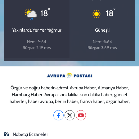
°
°
18
18
Yakınlarda Yer Yer Yağmur
Güneşli
Nem: %64
Nem: %64
Rüzgar: 2.19 m/s
Rüzgar: 3.69 m/s
Özgür ve doğru haberin adresi. Avrupa Haber, Almanya Haber,
Hamburg Haber, Avrupa son dakika, son dakika haber, güncel
haberler, haber avrupa, berlin haber, fransa haber, özgür haber,
Nöbetçi Eczaneler