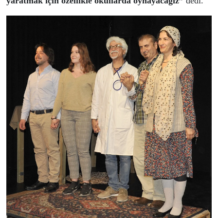
yaratmak için özellikle okullarda oynayacağız”
dedi.