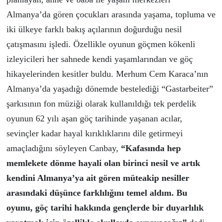
Almanya’da gören çocukları arasında yaşama, topluma ve
iki ülkeye farklı bakış açılarının doğurduğu nesil
çatışmasını işledi. Özellikle oyunun göçmen kökenli
izleyicileri her sahnede kendi yaşamlarından ve göç
hikayelerinden kesitler buldu. Merhum Cem Karaca’nın
Almanya’da yaşadığı dönemde bestelediği “Gastarbeiter”
şarkısının fon müziği olarak kullanıldığı tek perdelik
oyunun 62 yılı aşan göç tarihinde yaşanan acılar,
sevinçler kadar hayal kırıklıklarını dile getirmeyi
amaçladığını söyleyen Canbay,
“Kafasında hep
memlekete dönme hayali olan birinci nesil ve artık
kendini Almanya’ya ait gören müteakip nesiller
arasındaki düşünce farklılığını temel aldım. Bu
oyunu, göç tarihi hakkında gençlerde bir duyarlılık