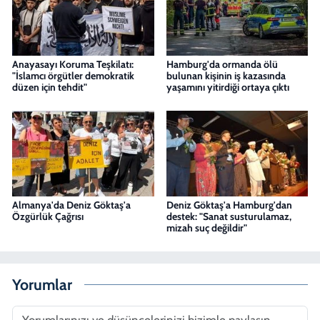
Anayasayı Koruma Teşkilatı:
Hamburg'da ormanda ölü
"İslamcı örgütler demokratik
bulunan kişinin iş kazasında
düzen için tehdit"
yaşamını yitirdiği ortaya çıktı
Almanya'da Deniz Göktaş'a
Deniz Göktaş'a Hamburg'dan
Özgürlük Çağrısı
destek: "Sanat susturulamaz,
mizah suç değildir"
Yorumlar