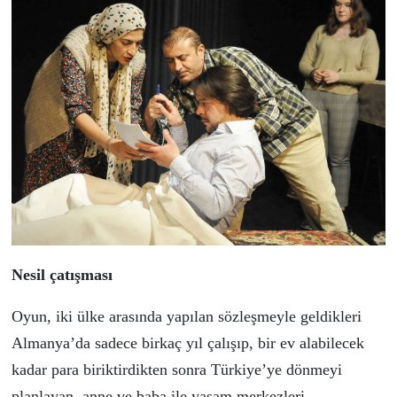
Nesil çatışması
Oyun, iki ülke arasında yapılan sözleşmeyle geldikleri
Almanya’da sadece birkaç yıl çalışıp, bir ev alabilecek
kadar para biriktirdikten sonra Türkiye’ye dönmeyi
planlayan, anne ve baba ile yaşam merkezleri