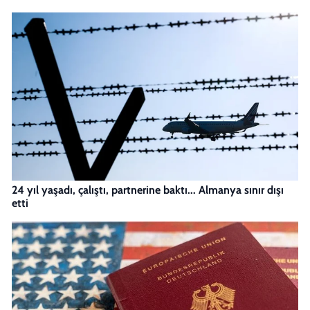
24 yıl yaşadı, çalıştı, partnerine baktı... Almanya sınır dışı
etti