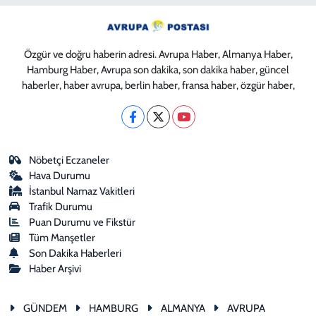
Özgür ve doğru haberin adresi. Avrupa Haber, Almanya Haber,
Hamburg Haber, Avrupa son dakika, son dakika haber, güncel
haberler, haber avrupa, berlin haber, fransa haber, özgür haber,
Nöbetçi Eczaneler
Hava Durumu
İstanbul Namaz Vakitleri
Trafik Durumu
Puan Durumu ve Fikstür
Tüm Manşetler
Son Dakika Haberleri
Haber Arşivi
GÜNDEM
HAMBURG
ALMANYA
AVRUPA