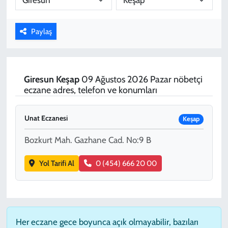
KADIN
Paylaş
YAZARLAR
Giresun
Keşap
09 Ağustos 2026 Pazar nöbetçi
eczane adres, telefon ve konumları
Unat Eczanesi
Keşap
Bozkurt Mah. Gazhane Cad. No:9 B
Yol Tarifi Al
0 (454) 666 20 00
Her eczane gece boyunca açık olmayabilir, bazıları