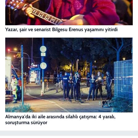
Yazar, şair ve senarist Bilgesu Erenus yaşamını yitirdi
Almanya'da iki aile arasında silahlı çatışma: 4 yaralı,
soruşturma sürüyor