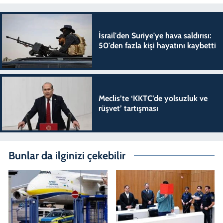
İsrail'den Suriye'ye hava saldırısı:
50'den fazla kişi hayatını kaybetti
Meclis’te ‘KKTC’de yolsuzluk ve
rüşvet’ tartışması
Bunlar da ilginizi çekebilir