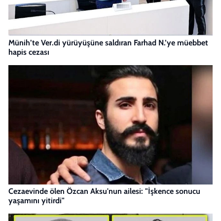
Münih’te Ver.di yürüyüşüne saldıran Farhad N.’ye müebbet
hapis cezası
Cezaevinde ölen Özcan Aksu'nun ailesi: "İşkence sonucu
yaşamını yitirdi"