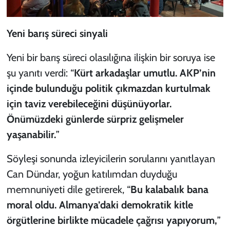
Yeni barış süreci sinyali
Yeni bir barış süreci olasılığına ilişkin bir soruya ise
şu yanıtı verdi: “
Kürt arkadaşlar umutlu. AKP’nin
içinde bulunduğu politik çıkmazdan kurtulmak
için taviz verebileceğini düşünüyorlar.
Önümüzdeki günlerde sürpriz gelişmeler
yaşanabilir.
”
Söyleşi sonunda izleyicilerin sorularını yanıtlayan
Can Dündar, yoğun katılımdan duyduğu
memnuniyeti dile getirerek, “
Bu kalabalık bana
moral oldu. Almanya’daki demokratik kitle
örgütlerine birlikte mücadele çağrısı yapıyorum,
”