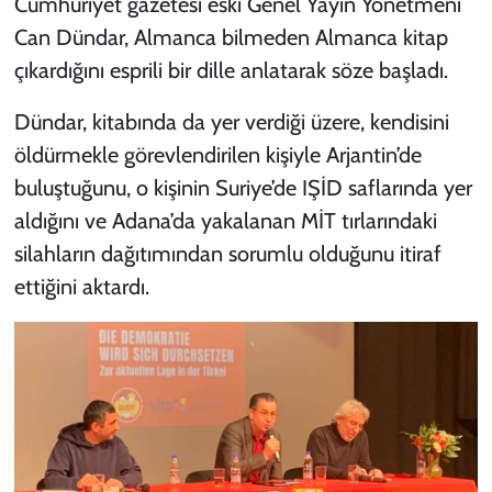
Cumhuriyet gazetesi eski Genel Yayın Yönetmeni
Can Dündar, Almanca bilmeden Almanca kitap
çıkardığını esprili bir dille anlatarak söze başladı.
Dündar, kitabında da yer verdiği üzere, kendisini
öldürmekle görevlendirilen kişiyle Arjantin’de
buluştuğunu, o kişinin Suriye’de IŞİD saflarında yer
aldığını ve Adana’da yakalanan MİT tırlarındaki
silahların dağıtımından sorumlu olduğunu itiraf
ettiğini aktardı.