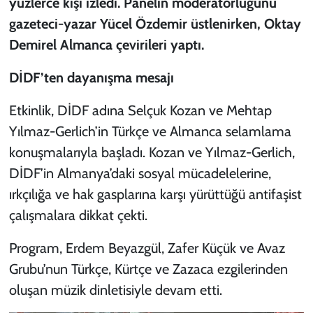
yüzlerce kişi izledi. Panelin moderatörlüğünü
gazeteci-yazar Yücel Özdemir üstlenirken, Oktay
Demirel Almanca çevirileri yaptı.
DİDF’ten dayanışma mesajı
Etkinlik, DİDF adına Selçuk Kozan ve Mehtap
Yılmaz-Gerlich’in Türkçe ve Almanca selamlama
konuşmalarıyla başladı. Kozan ve Yılmaz-Gerlich,
DİDF’in Almanya’daki sosyal mücadelelerine,
ırkçılığa ve hak gasplarına karşı yürüttüğü antifaşist
çalışmalara dikkat çekti.
Program, Erdem Beyazgül, Zafer Küçük ve Avaz
Grubu’nun Türkçe, Kürtçe ve Zazaca ezgilerinden
oluşan müzik dinletisiyle devam etti.