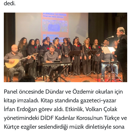
dedi.
Panel öncesinde Dündar ve Özdemir okurları için
kitap imzaladı. Kitap standında gazeteci-yazar
İrfan Erdoğan görev aldı. Etkinlik, Volkan Çolak
yönetimindeki DİDF Kadınlar Korosu’nun Türkçe ve
Kürtçe ezgiler seslendirdiği müzik dinletisiyle sona