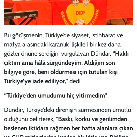
Bu görüşmenin, Türkiye’de siyaset, istihbarat ve
mafya arasındaki karanlık ilişkileri bir kez daha
gözler önüne serdiğini vurgulayan Dündar,
“Haklı
çıktım ama hâlâ sürgündeyim. Aldığım son
bilgiye göre, beni öldürmesi için tutulan kişi
Türkiye’ye iade ediliyor,”
dedi.
“Türkiye’den umudumu hiç yitirmedim”
Dündar, Türkiye’deki direnişin sürmesinden umutlu
olduğunu belirterek, “
Baskı, korku ve gerilimden
beslenen iktidara rağmen her hafta alanlara çıkan