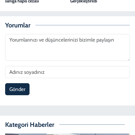
sanığa hapis cezası
Gerçekleştirildi
Yorumlar
Gönder
Kategori Haberler