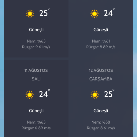
°
°
25
24
Güneşli
Güneşli
Nem: %63
Nem: %61
Rüzgar: 9.61 m/s
Rüzgar: 8.89 m/s
11 AĞUSTOS
12 AĞUSTOS
SALI
ÇARŞAMBA
°
°
24
25
Güneşli
Güneşli
Nem: %63
Nem: %58
Rüzgar: 6.89 m/s
Rüzgar: 8.61 m/s