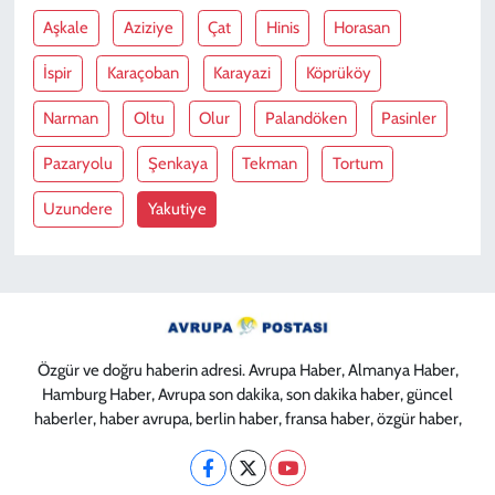
Aşkale
Aziziye
Çat
Hinis
Horasan
İspir
Karaçoban
Karayazi
Köprüköy
Narman
Oltu
Olur
Palandöken
Pasinler
Pazaryolu
Şenkaya
Tekman
Tortum
Uzundere
Yakutiye
Özgür ve doğru haberin adresi. Avrupa Haber, Almanya Haber,
Hamburg Haber, Avrupa son dakika, son dakika haber, güncel
haberler, haber avrupa, berlin haber, fransa haber, özgür haber,