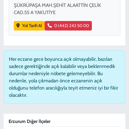
ŞÜKRÜPAŞA MAH.ŞEHİT ALAATTİN ÇELİK
CAD.55 A YAKUTİYE
Yol Tarifi Al
0 (442) 242 50 00
Her eczane gece boyunca açık olmayabilir, bazıları
sadece gerektiğinde açık kalabilir veya beklenmedik
durumlar nedeniyle nöbete gelemeyebilir. Bu
nedenle, yola çıkmadan önce eczanenin açık
olduğunu telefon aracılığıyla teyit etmeniz iyi bir fikir
olacaktır.
Erzurum Diğer İlçeler