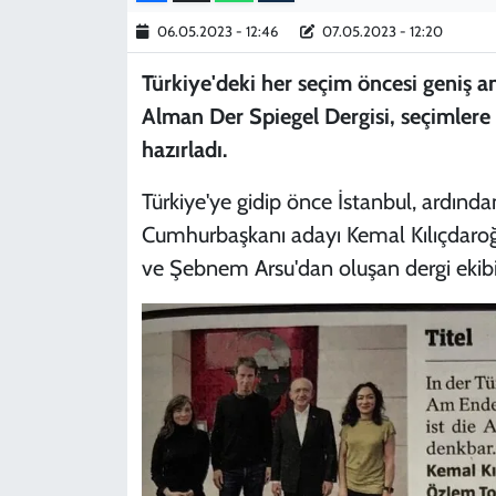
06.05.2023 - 12:46
07.05.2023 - 12:20
Türkiye'deki her seçim öncesi geniş a
Alman Der Spiegel Dergisi, seçimlere b
hazırladı.
Türkiye'ye gidip önce İstanbul, ardında
Cumhurbaşkanı adayı Kemal Kılıçdaroğ
ve Şebnem Arsu'dan oluşan dergi ekibi 