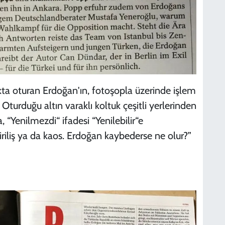
ukta oturan Erdoğan'ın, fotoşopla üzerinde işlem
. Oturduğu altın varaklı koltuk çeşitli yerlerinden
, “Yenilmezdi“ ifadesi “Yenilebilir“e
iriliş ya da kaos. Erdoğan kaybederse ne olur?”