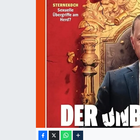
KADIN
YAZARLAR