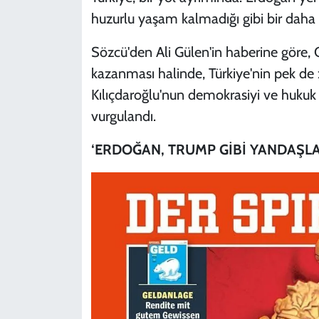
huzurlu yaşam kalmadığı gibi bir daha 
Sözcü'den Ali Gülen'in haberine göre, 
kazanması halinde, Türkiye'nin pek de z
Kılıçdaroğlu'nun demokrasiyi ve hukuk d
vurgulandı.
‘ERDOĞAN, TRUMP GİBİ YANDAŞLAR