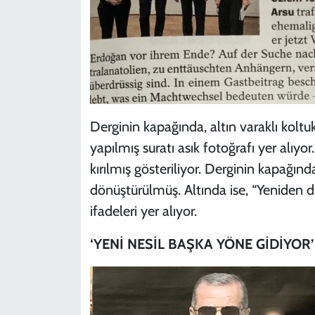
Derginin kapağında, altın varaklı kolt
yapılmış suratı asık fotoğrafı yer alıyor
kırılmış gösteriliyor. Derginin kapağında
dönüştürülmüş. Altında ise, “Yeniden d
ifadeleri yer alıyor.
‘YENİ NESİL BAŞKA YÖNE GİDİYOR’