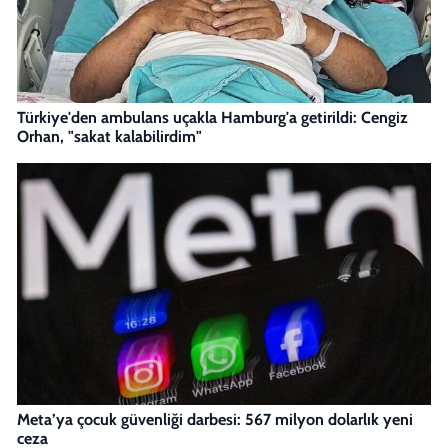
Türkiye'den ambulans uçakla Hamburg'a getirildi: Cengiz
Orhan, "sakat kalabilirdim"
Meta’ya çocuk güvenliği darbesi: 567 milyon dolarlık yeni
ceza