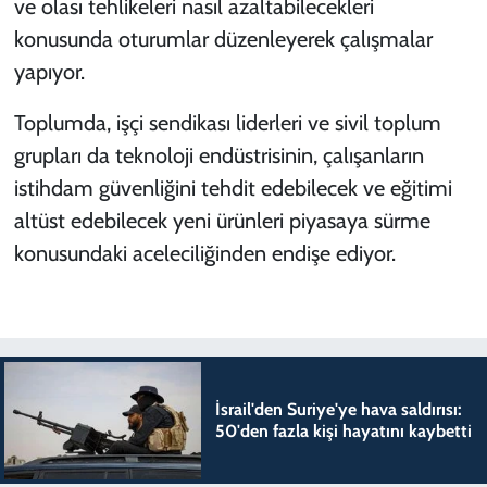
ve olası tehlikeleri nasıl azaltabilecekleri
konusunda oturumlar düzenleyerek çalışmalar
yapıyor.
Toplumda, işçi sendikası liderleri ve sivil toplum
grupları da teknoloji endüstrisinin, çalışanların
istihdam güvenliğini tehdit edebilecek ve eğitimi
altüst edebilecek yeni ürünleri piyasaya sürme
konusundaki aceleciliğinden endişe ediyor.
İsrail'den Suriye'ye hava saldırısı:
50'den fazla kişi hayatını kaybetti