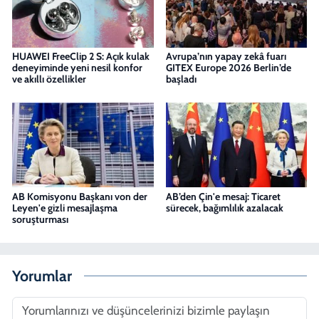
HUAWEI FreeClip 2 S: Açık kulak
Avrupa’nın yapay zekâ fuarı
deneyiminde yeni nesil konfor
GITEX Europe 2026 Berlin’de
ve akıllı özellikler
başladı
AB Komisyonu Başkanı von der
AB’den Çin'e mesaj: Ticaret
Leyen'e gizli mesajlaşma
sürecek, bağımlılık azalacak
soruşturması
Yorumlar