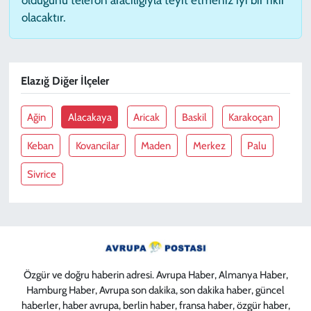
olacaktır.
Elazığ Diğer İlçeler
Ağin
Alacakaya
Aricak
Baskil
Karakoçan
Keban
Kovancilar
Maden
Merkez
Palu
Sivrice
Özgür ve doğru haberin adresi. Avrupa Haber, Almanya Haber,
Hamburg Haber, Avrupa son dakika, son dakika haber, güncel
haberler, haber avrupa, berlin haber, fransa haber, özgür haber,