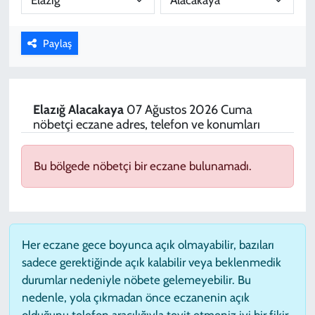
KADIN
Paylaş
YAZARLAR
Elazığ
Alacakaya
07 Ağustos 2026 Cuma
nöbetçi eczane adres, telefon ve konumları
Bu bölgede nöbetçi bir eczane bulunamadı.
Her eczane gece boyunca açık olmayabilir, bazıları
sadece gerektiğinde açık kalabilir veya beklenmedik
durumlar nedeniyle nöbete gelemeyebilir. Bu
nedenle, yola çıkmadan önce eczanenin açık
olduğunu telefon aracılığıyla teyit etmeniz iyi bir fikir