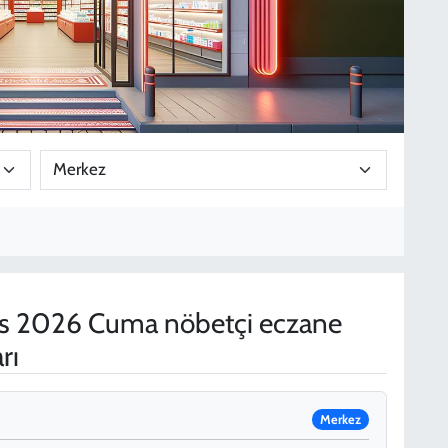
s 2026 Cuma nöbetçi eczane
rı
Merkez