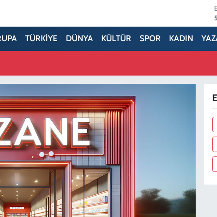
RUPA
TÜRKİYE
DÜNYA
KÜLTÜR
SPOR
KADIN
YAZ
E