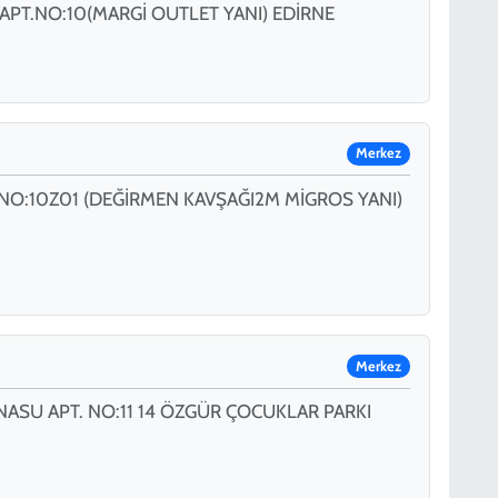
 APT.NO:10(MARGİ OUTLET YANI) EDİRNE
Merkez
NO:10Z01 (DEĞİRMEN KAVŞAĞI2M MİGROS YANI)
Merkez
NASU APT. NO:11 14 ÖZGÜR ÇOCUKLAR PARKI