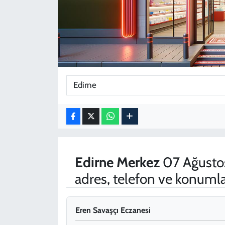
KADIN
YAZARLAR
Edirne
Merkez
07 Ağusto
adres, telefon ve konumla
Eren Savaşçı Eczanesi