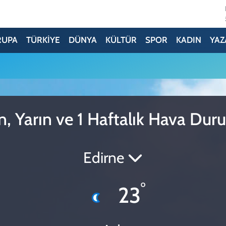
RUPA
TÜRKİYE
DÜNYA
KÜLTÜR
SPOR
KADIN
YAZ
, Yarın ve 1 Haftalık Hava Du
Edirne
°
23